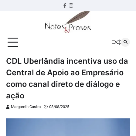
Skip
Facebook
instagram
to
content
CDL Uberlândia incentiva uso da
Central de Apoio ao Empresário
como canal direto de diálogo e
ação
Margareth Castro
08/08/2025