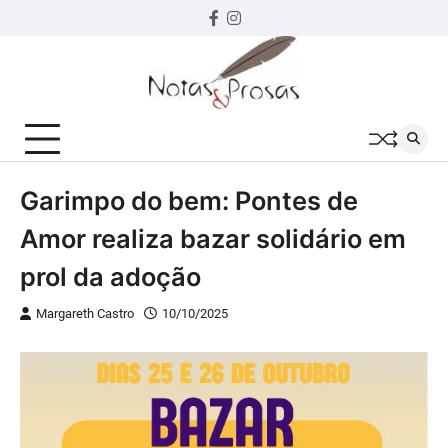
Skip
Facebook
instagram
to
content
Garimpo do bem: Pontes de
Amor realiza bazar solidário em
prol da adoção
Margareth Castro
10/10/2025