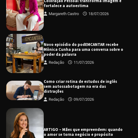
Coloração Pessoal transforma imagem e
fortalece a autoestima
Margareth Castro
18/07/2026
Novo episódio do podEMCANTAR recebe
Mônica Cunha para uma conversa sobre o
poder da palavra
Redação
11/07/2026
Como criar rotina de estudos de inglês
sem autossabotagem na era das
distrações
Redação
09/07/2026
ARTIGO – Mães que empreendem: quando
o amor se torna negócio e propósito