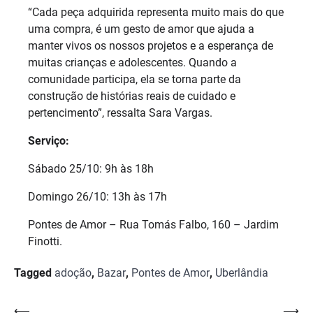
“Cada peça adquirida representa muito mais do que
uma compra, é um gesto de amor que ajuda a
manter vivos os nossos projetos e a esperança de
muitas crianças e adolescentes. Quando a
comunidade participa, ela se torna parte da
construção de histórias reais de cuidado e
pertencimento”, ressalta Sara Vargas.
Serviço:
Sábado 25/10: 9h às 18h
Domingo 26/10: 13h às 17h
Pontes de Amor – Rua Tomás Falbo, 160 – Jardim
Finotti.
Tagged
adoção
,
Bazar
,
Pontes de Amor
,
Uberlândia
Navegação
⟵
⟶