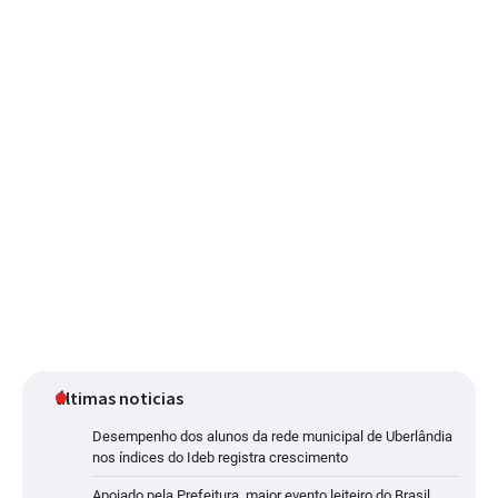
últimas noticias
Desempenho dos alunos da rede municipal de Uberlândia
nos índices do Ideb registra crescimento
Apoiado pela Prefeitura, maior evento leiteiro do Brasil