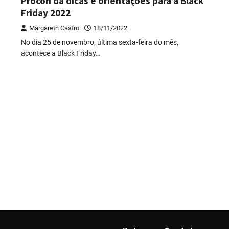
Procon dá dicas e orientações para a Black
Friday 2022
Margareth Castro
18/11/2022
No dia 25 de novembro, última sexta-feira do mês,
acontece a Black Friday…