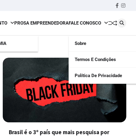
Faceboo
insta
NTO
PROSA EMPREENDEDORA
FALE CONOSCO
MIA
Sobre
Termos E Condições
Política De Privacidade
Brasil é o 3º país que mais pesquisa por