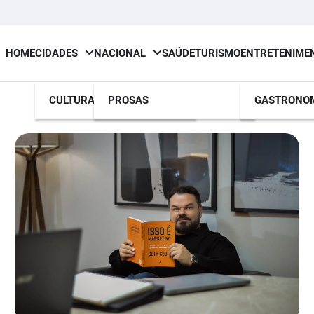
HOME
CIDADES
NACIONAL
SAÚDE
TURISMO
ENTRETENIME
CULTURA
PROSAS
GASTRONO