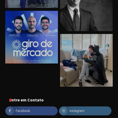
Entre em Contato
Uberlândia recebe o projeto “Experiência Rio”
no dia 17 de junho
Facebook
instagram