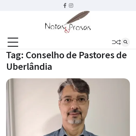
Skip
Facebook
instagram
to
content
Tag:
Conselho de Pastores de
Uberlândia