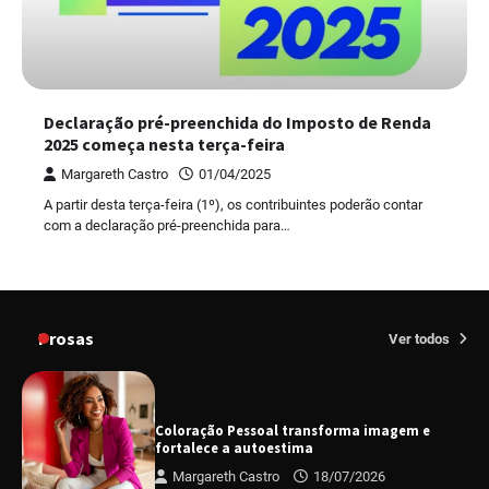
Declaração pré-preenchida do Imposto de Renda
2025 começa nesta terça-feira
Margareth Castro
01/04/2025
A partir desta terça-feira (1º), os contribuintes poderão contar
com a declaração pré-preenchida para…
Prosas
Ver todos
Coloração Pessoal transforma imagem e
fortalece a autoestima
Margareth Castro
18/07/2026