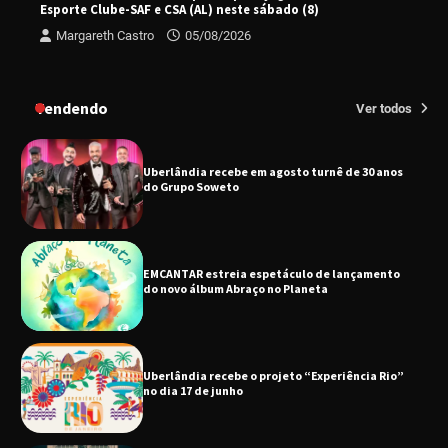
Esporte Clube-SAF e CSA (AL) neste sábado (8)
Margareth Castro
05/08/2026
Senac em Uberlândia oferece curso gratuito
de Tricologia e Terapia Capilar
Tendendo
Ver todos
Uberlândia recebe em agosto turnê de 30 anos
do Grupo Soweto
EMCANTAR estreia espetáculo de lançamento
do novo álbum Abraço no Planeta
Uberlândia recebe o projeto “Experiência Rio”
no dia 17 de junho