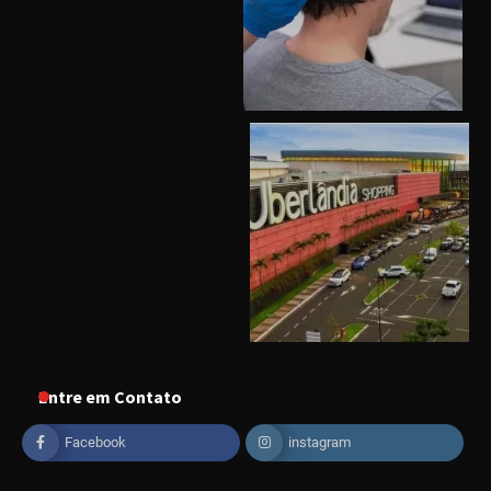
Uberlândia recebe o projeto “Experiência Rio”
no dia 17 de junho
Entre em Contato
Facebook
instagram
“Vozes pela Vida” celebra 10 anos com show
em Uberlândia