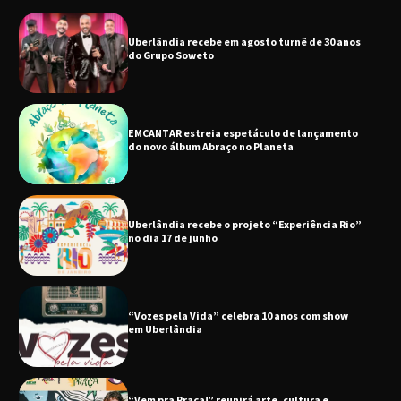
Uberlândia recebe em agosto turnê de 30 anos
do Grupo Soweto
EMCANTAR estreia espetáculo de lançamento
do novo álbum Abraço no Planeta
Uberlândia recebe o projeto “Experiência Rio”
no dia 17 de junho
“Vozes pela Vida” celebra 10 anos com show
em Uberlândia
“Vem pra Praça!” reunirá arte, cultura e