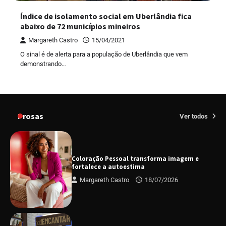
Índice de isolamento social em Uberlândia fica
abaixo de 72 municípios mineiros
Margareth Castro
15/04/2021
O sinal é de alerta para a população de Uberlândia que vem
demonstrando…
Prosas
Ver todos
Coloração Pessoal transforma imagem e
fortalece a autoestima
Margareth Castro
18/07/2026