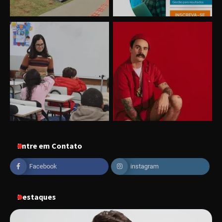
Entre em Contato
Uberlândia recebe o projeto “Experiência Rio”
no dia 17 de junho
Facebook
instagram
Destaques
“Vozes pela Vida” celebra 10 anos com show
em Uberlândia