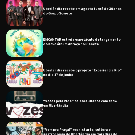
Uberlândia recebe em agosto turnê de 30 anos
do Grupo Soweto
EMCANTAR estreia espetáculo de lançamento
do novo álbum Abraço no Planeta
Uberlândia recebe o projeto “Experiência Rio”
no dia 17 de junho
“Vozes pela Vida” celebra 10 anos com show
em Uberlândia
“Vem pra Praça!” reunirá arte, cultura e
gastronomia de Uberlândia em dois dias de