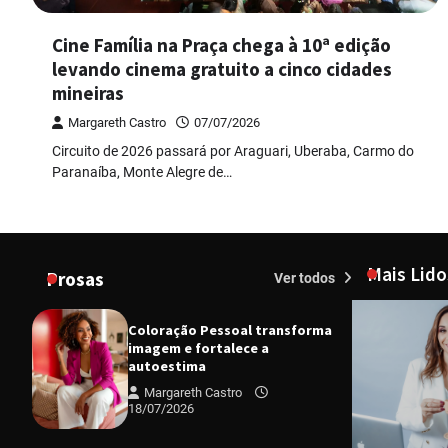
Cine Família na Praça chega à 10ª edição
levando cinema gratuito a cinco cidades
mineiras
Margareth Castro
07/07/2026
Circuito de 2026 passará por Araguari, Uberaba, Carmo do
Paranaíba, Monte Alegre de…
Mais Lido
Prosas
Ver todos
Coloração Pessoal transforma
imagem e fortalece a
autoestima
Margareth Castro
18/07/2026