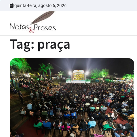
Skip
quinta-feira, agosto 6, 2026
to
content
Tag:
praça