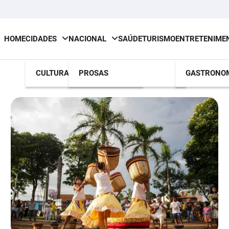
HOME
CIDADES
NACIONAL
SAÚDE
TURISMO
ENTRETENIME
CULTURA
PROSAS
GASTRONO