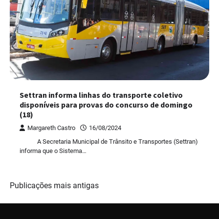
Settran informa linhas do transporte coletivo
disponíveis para provas do concurso de domingo
(18)
Margareth Castro
16/08/2024
A Secretaria Municipal de Trânsito e Transportes (Settran)
informa que o Sistema…
Navegação
Publicações mais antigas
por
posts