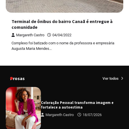
Terminal de ônibus do bairro Canaã é entregue à
comunidade
Margareth Castro
04/04/2022
Complexo foi batizado com o nome da professora e empresária
Augusta Maria Mendes…
Prosas
Ver todos
Coloração Pessoal transforma imagem e
fortalece a autoestima
Margareth Castro
18/07/2026