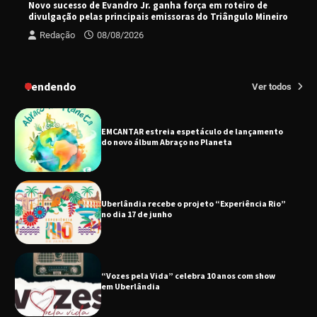
Novo sucesso de Evandro Jr. ganha força em roteiro de
divulgação pelas principais emissoras do Triângulo Mineiro
Redação
08/08/2026
Uberlândia recebe em agosto turnê de 30 anos
do Grupo Soweto
Tendendo
Ver todos
EMCANTAR estreia espetáculo de lançamento
do novo álbum Abraço no Planeta
Uberlândia recebe o projeto “Experiência Rio”
no dia 17 de junho
“Vozes pela Vida” celebra 10 anos com show
em Uberlândia