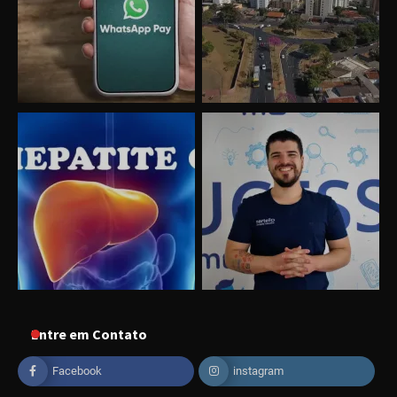
Entre em Contato
Uberlândia recebe o projeto “Experiência Rio”
Facebook
instagram
no dia 17 de junho