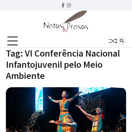
Skip
Facebook
instagram
to
content
Tag:
VI Conferência Nacional
Infantojuvenil pelo Meio
Ambiente