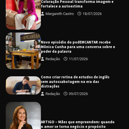
Coloração Pessoal transforma imagem e
fortalece a autoestima
Margareth Castro
18/07/2026
Novo episódio do podEMCANTAR recebe
Mônica Cunha para uma conversa sobre o
poder da palavra
Redação
11/07/2026
Como criar rotina de estudos de inglês
sem autossabotagem na era das
distrações
Redação
09/07/2026
ARTIGO – Mães que empreendem: quando
o amor se torna negócio e propósito