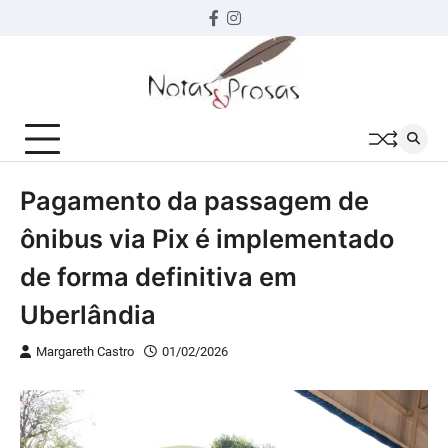
Skip
Facebook
instagram
to
content
Pagamento da passagem de
ônibus via Pix é implementado
de forma definitiva em
Uberlândia
Margareth Castro
01/02/2026