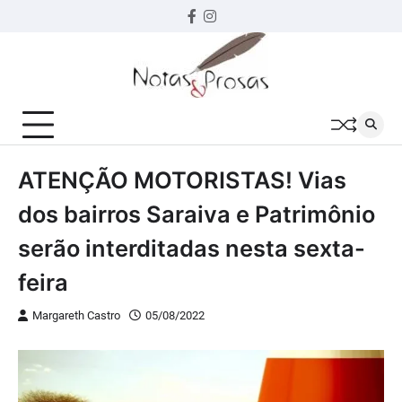
Skip
Facebook
instagram
to
content
ATENÇÃO MOTORISTAS! Vias
dos bairros Saraiva e Patrimônio
serão interditadas nesta sexta-
feira
Margareth Castro
05/08/2022