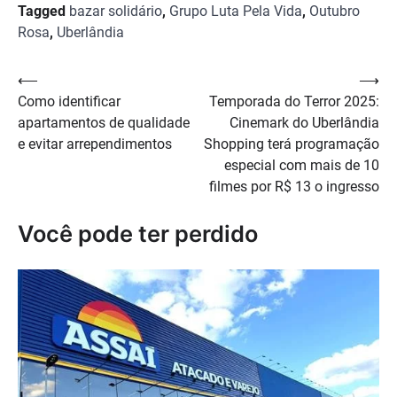
Tagged
bazar solidário
,
Grupo Luta Pela Vida
,
Outubro
Rosa
,
Uberlândia
Navegação
⟵
⟶
Como identificar
Temporada do Terror 2025:
de
apartamentos de qualidade
Cinemark do Uberlândia
Post
e evitar arrependimentos
Shopping terá programação
especial com mais de 10
filmes por R$ 13 o ingresso
Você pode ter perdido