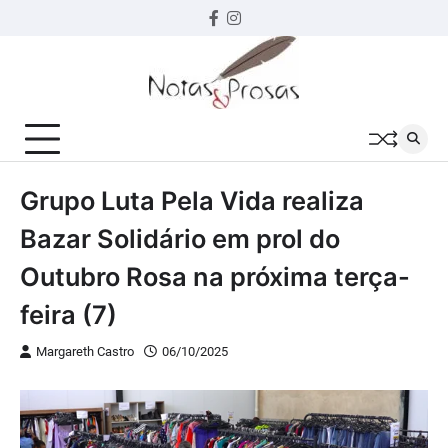
Skip
Facebook
instagram
to
content
Grupo Luta Pela Vida realiza
Bazar Solidário em prol do
Outubro Rosa na próxima terça-
feira (7)
Margareth Castro
06/10/2025