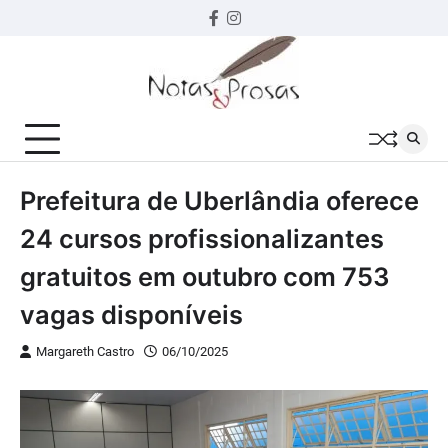
Skip
Facebook
instagram
to
content
Prefeitura de Uberlândia oferece
24 cursos profissionalizantes
gratuitos em outubro com 753
vagas disponíveis
Margareth Castro
06/10/2025