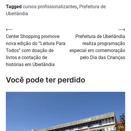
Tagged
cursos profissionalizantes
,
Prefeitura de
Uberlândia
Navegação
⟵
⟶
Center Shopping promove
Prefeitura de Uberlândia
de
nova edição do “Leitura Para
realiza programação
Post
Todos” com doação de
especial em comemoração
livros e contação de
pelo Dia das Crianças
histórias em Uberlândia
Você pode ter perdido