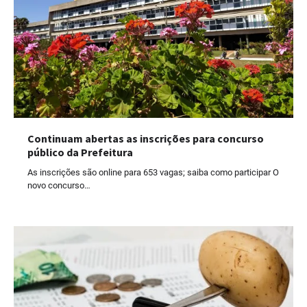
Continuam abertas as inscrições para concurso
público da Prefeitura
As inscrições são online para 653 vagas; saiba como participar O
novo concurso…