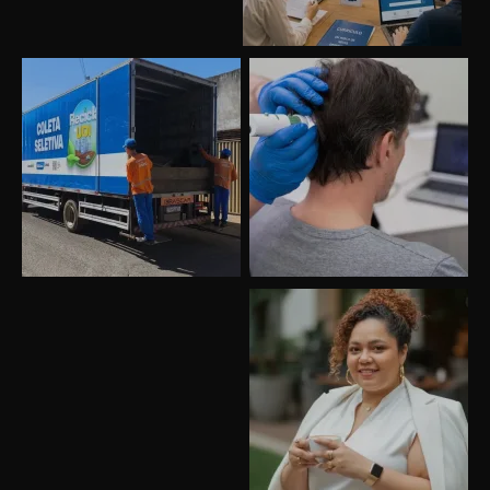
Uberlândia recebe o projeto “Experiência Rio”
no dia 17 de junho
“Vozes pela Vida” celebra 10 anos com show
em Uberlândia