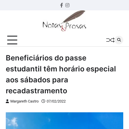
Skip
Facebook
instagram
to
content
Beneficiários do passe
estudantil têm horário especial
aos sábados para
recadastramento
Margareth Castro
07/02/2022