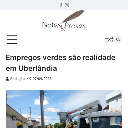
Skip
Facebook
instagram
to
content
Empregos verdes são realidade
em Uberlândia
Redação
07/09/2023