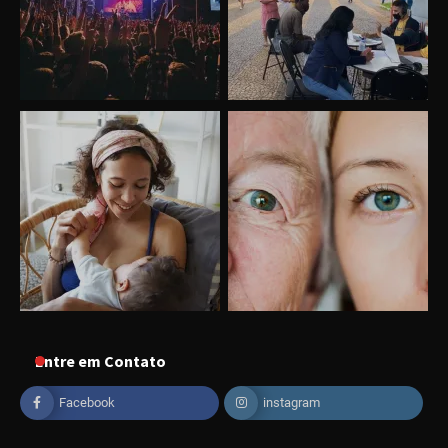
Uberlândia recebe o projeto “Experiência Rio”
no dia 17 de junho
Entre em Contato
Facebook
instagram
“Vozes pela Vida” celebra 10 anos com show
em Uberlândia