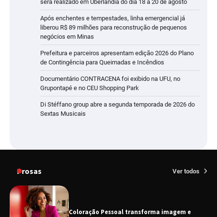
será realizado em Uberlândia do dia 18 a 20 de agosto
Após enchentes e tempestades, linha emergencial já
liberou R$ 89 milhões para reconstrução de pequenos
negócios em Minas
Prefeitura e parceiros apresentam edição 2026 do Plano
de Contingência para Queimadas e Incêndios
Documentário CONTRACENA foi exibido na UFU, no
Grupontapé e no CEU Shopping Park
Di Stéffano group abre a segunda temporada de 2026 do
Sextas Musicais
Prosas
Ver todos
Coloração Pessoal transforma imagem e