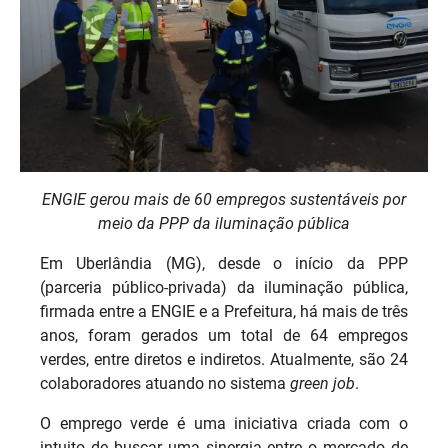
ENGIE gerou mais de 60 empregos sustentáveis por
meio da PPP da iluminação pública
Em Uberlândia (MG), desde o início da PPP
(parceria público-privada) da iluminação pública,
firmada entre a ENGIE e a Prefeitura, há mais de três
anos, foram gerados um total de 64 empregos
verdes, entre diretos e indiretos. Atualmente, são 24
colaboradores atuando no sistema
green job
.
O emprego verde é uma iniciativa criada com o
intuito de buscar uma sinergia entre o mercado de