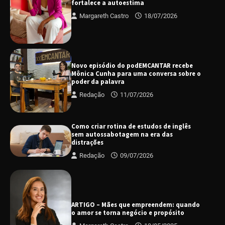
fortalece a autoestima
Margareth Castro
18/07/2026
Novo episódio do podEMCANTAR recebe
Mônica Cunha para uma conversa sobre o
poder da palavra
Redação
11/07/2026
Como criar rotina de estudos de inglês
sem autossabotagem na era das
distrações
Redação
09/07/2026
ARTIGO – Mães que empreendem: quando
o amor se torna negócio e propósito