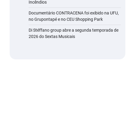
Incêndios
Documentário CONTRACENA foi exibido na UFU,
no Grupontapé e no CEU Shopping Park
Di Stéffano group abre a segunda temporada de
2026 do Sextas Musicais