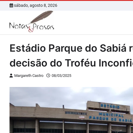
Skip
sábado, agosto 8, 2026
to
content
Estádio Parque do Sabiá r
decisão do Troféu Inconf
Margareth Castro
08/03/2025