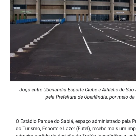
Jogo entre Uberlândia Esporte Clube e Athletic de São
pela Prefeitura de Uberlândia, por meio da
O Estádio Parque do Sabiá, espaço administrado pela P
do Turismo, Esporte e Lazer (Futel), recebe mais um imp
primeira partida da decisão do Troféu Inconfidência, entr