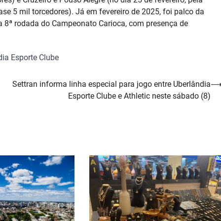
 5 mil torcedores). Já em fevereiro de 2025, foi palco da
la 8ª rodada do Campeonato Carioca, com presença de
dia Esporte Clube
Settran informa linha especial para jogo entre Uberlândia
Esporte Clube e Athletic neste sábado (8)