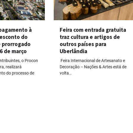
 pagamento à
Feira com entrada gratuita
desconto do
traz cultura e artigos de
é prorrogado
outros países para
16 de março
Uberlândia
ntribuintes, o Procon
Feira Internacional de Artesanato e
a, realizará
Decoração – Nações & Artes está de
o do processo de
volta…