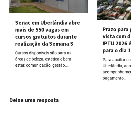
Senac em Uberlândia abre
Prazo para
mais de 550 vagas em
vista com 
cursos gratuitos durante
IPTU 2026 
realização da Semana S
para o dia 
Cursos disponíveis são para as
áreas de beleza, estética e bem-
Para auxiliar co
estar, comunicação, gestão,…
Uberlândia, agor
acompanhament
pagamento…
Deixe uma resposta