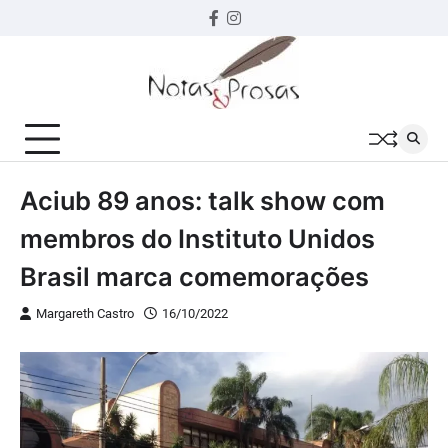
Skip
Facebook
instagram
to
content
Aciub 89 anos: talk show com
membros do Instituto Unidos
Brasil marca comemorações
Margareth Castro
16/10/2022