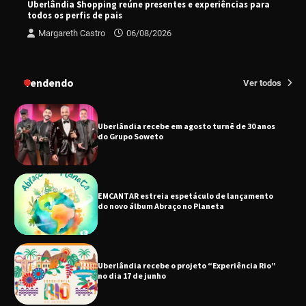
Uberlândia Shopping reúne presentes e experiências para
todos os perfis de pais
Margareth Castro
06/08/2026
Uberlândia recebe em agosto turnê de 30 anos
do Grupo Soweto
Tendendo
Ver todos
EMCANTAR estreia espetáculo de lançamento
do novo álbum Abraço no Planeta
Uberlândia recebe o projeto “Experiência Rio”
no dia 17 de junho
“Vozes pela Vida” celebra 10 anos com show
em Uberlândia