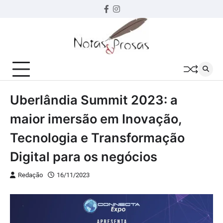
Skip
Facebook
instagram
to
content
Uberlândia Summit 2023: a
maior imersão em Inovação,
Tecnologia e Transformação
Digital para os negócios
Redação
16/11/2023