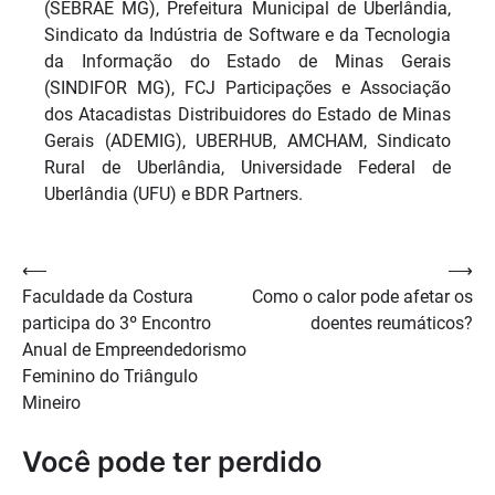
(SEBRAE MG), Prefeitura Municipal de Uberlândia,
Sindicato da Indústria de Software e da Tecnologia
da Informação do Estado de Minas Gerais
(SINDIFOR MG), FCJ Participações e Associação
dos Atacadistas Distribuidores do Estado de Minas
Gerais (ADEMIG), UBERHUB, AMCHAM, Sindicato
Rural de Uberlândia, Universidade Federal de
Uberlândia (UFU) e BDR Partners.
Navegação
⟵
⟶
Faculdade da Costura
Como o calor pode afetar os
de
participa do 3º Encontro
doentes reumáticos?
Post
Anual de Empreendedorismo
Feminino do Triângulo
Mineiro
Você pode ter perdido