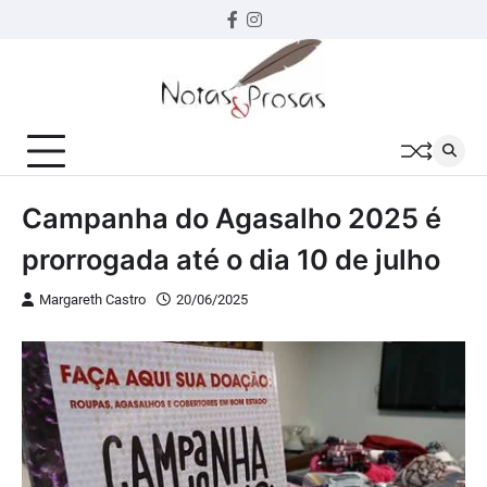
Skip
Facebook
instagram
to
content
Campanha do Agasalho 2025 é
prorrogada até o dia 10 de julho
Margareth Castro
20/06/2025