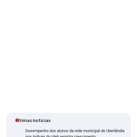
últimas noticias
Desempenho dos alunos da rede municipal de Uberlândia
nos índices do Ideb registra crescimento