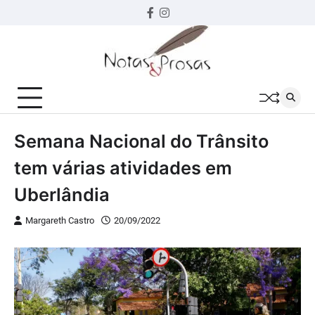
Skip
Facebook
instagram
to
content
Semana Nacional do Trânsito
tem várias atividades em
Uberlândia
Margareth Castro
20/09/2022