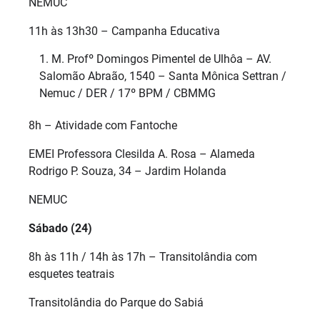
NEMUC
11h às 13h30 – Campanha Educativa
M. Profº Domingos Pimentel de Ulhôa – AV.
Salomão Abraão, 1540 – Santa Mônica Settran /
Nemuc / DER / 17º BPM / CBMMG
8h – Atividade com Fantoche
EMEI Professora Clesilda A. Rosa – Alameda
Rodrigo P. Souza, 34 – Jardim Holanda
NEMUC
Sábado (24)
8h às 11h / 14h às 17h – Transitolândia com
esquetes teatrais
Transitolândia do Parque do Sabiá