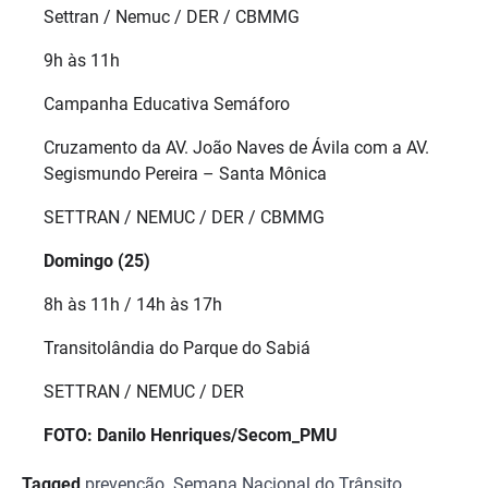
Settran / Nemuc / DER / CBMMG
9h às 11h
Campanha Educativa Semáforo
Cruzamento da AV. João Naves de Ávila com a AV.
Segismundo Pereira – Santa Mônica
SETTRAN / NEMUC / DER / CBMMG
Domingo (25)
8h às 11h / 14h às 17h
Transitolândia do Parque do Sabiá
SETTRAN / NEMUC / DER
FOTO: Danilo Henriques/Secom_PMU
Tagged
prevenção
,
Semana Nacional do Trânsito
,