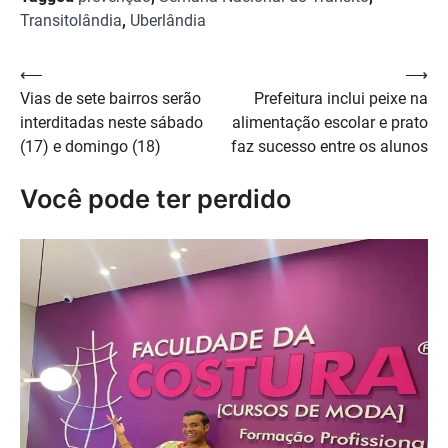
Transitolândia
,
Uberlândia
Navegação
⟵
⟶
Vias de sete bairros serão
Prefeitura inclui peixe na
de
interditadas neste sábado
alimentação escolar e prato
Post
(17) e domingo (18)
faz sucesso entre os alunos
Você pode ter perdido