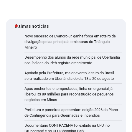
últimas noticias
Novo sucesso de Evandro Jr. ganha força em roteiro de
divulgação pelas principais emissoras do Triângulo
Mineiro
Desempenho dos alunos da rede municipal de Uberlândia
nos índices do Ideb registra crescimento
Apoiado pela Prefeitura, maior evento leiteiro do Brasil
será realizado em Uberlândia do dia 18 a 20 de agosto
Após enchentes e tempestades, linha emergencial já
liberou R$ 89 milhões para reconstrução de pequenos
negócios em Minas
Prefeitura e parceiros apresentam edição 2026 do Plano
de Contingência para Queimadas e Incêndios
Documentário CONTRACENA foi exibido na UFU, no
Grupontapé e no CEU Shopping Park