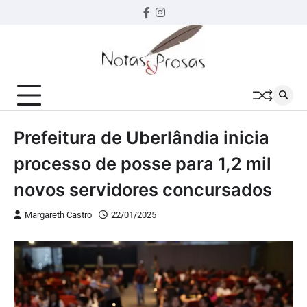
Skip
Facebook
instagram
to
content
Prefeitura de Uberlândia inicia
processo de posse para 1,2 mil
novos servidores concursados
Margareth Castro
22/01/2025