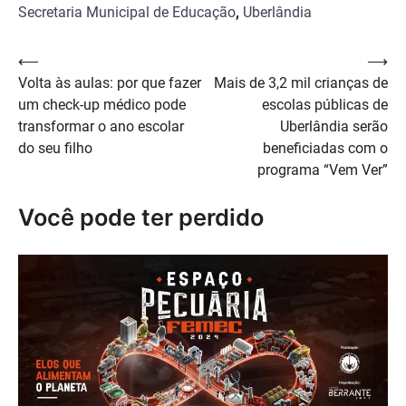
Secretaria Municipal de Educação
,
Uberlândia
Navegação
⟵
⟶
Volta às aulas: por que fazer
Mais de 3,2 mil crianças de
de
um check-up médico pode
escolas públicas de
Post
transformar o ano escolar
Uberlândia serão
do seu filho
beneficiadas com o
programa “Vem Ver”
Você pode ter perdido