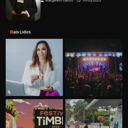
Margareth Castro
10/05/2025
Mais Lidos
Uberlândia recebe o projeto “Experiência Rio”
no dia 17 de junho