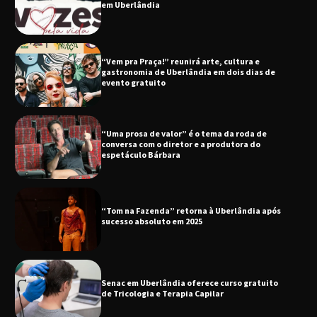
em Uberlândia
“Vem pra Praça!” reunirá arte, cultura e
gastronomia de Uberlândia em dois dias de
evento gratuito
“Uma prosa de valor” é o tema da roda de
conversa com o diretor e a produtora do
espetáculo Bárbara
“Tom na Fazenda” retorna à Uberlândia após
sucesso absoluto em 2025
Senac em Uberlândia oferece curso gratuito
de Tricologia e Terapia Capilar