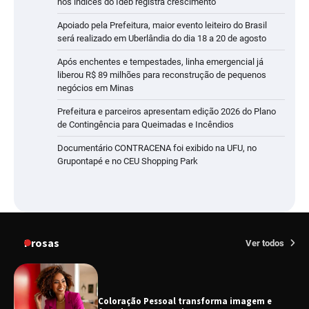
nos índices do Ideb registra crescimento
Apoiado pela Prefeitura, maior evento leiteiro do Brasil
será realizado em Uberlândia do dia 18 a 20 de agosto
Após enchentes e tempestades, linha emergencial já
liberou R$ 89 milhões para reconstrução de pequenos
negócios em Minas
Prefeitura e parceiros apresentam edição 2026 do Plano
de Contingência para Queimadas e Incêndios
Documentário CONTRACENA foi exibido na UFU, no
Grupontapé e no CEU Shopping Park
Prosas
Ver todos
Coloração Pessoal transforma imagem e