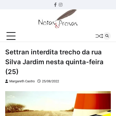
Skip
Facebook
instagram
to
content
Settran interdita trecho da rua
Silva Jardim nesta quinta-feira
(25)
Margareth Castro
25/08/2022