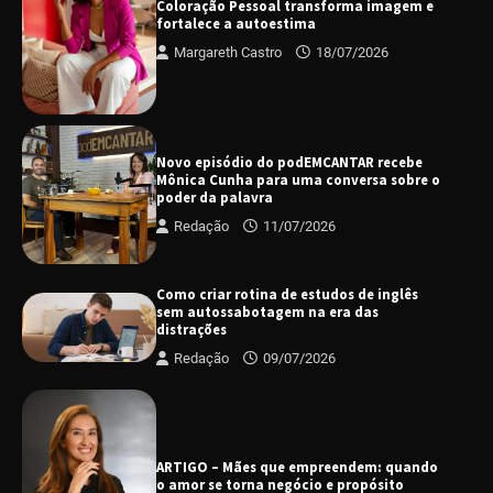
Coloração Pessoal transforma imagem e
fortalece a autoestima
Margareth Castro
18/07/2026
Novo episódio do podEMCANTAR recebe
Mônica Cunha para uma conversa sobre o
poder da palavra
Redação
11/07/2026
Como criar rotina de estudos de inglês
sem autossabotagem na era das
distrações
Redação
09/07/2026
ARTIGO – Mães que empreendem: quando
o amor se torna negócio e propósito