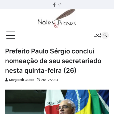
Skip
Facebook
instagram
to
content
Prefeito Paulo Sérgio conclui
nomeação de seu secretariado
nesta quinta-feira (26)
Margareth Castro
26/12/2024