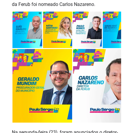
da Ferub foi nomeado Carlos Nazareno.
Na segunda-feira (23), foram anunciados o diretor-