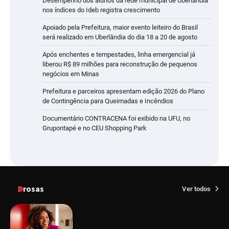
Desempenho dos alunos da rede municipal de Uberlândia
nos índices do Ideb registra crescimento
Apoiado pela Prefeitura, maior evento leiteiro do Brasil
será realizado em Uberlândia do dia 18 a 20 de agosto
Após enchentes e tempestades, linha emergencial já
liberou R$ 89 milhões para reconstrução de pequenos
negócios em Minas
Prefeitura e parceiros apresentam edição 2026 do Plano
de Contingência para Queimadas e Incêndios
Documentário CONTRACENA foi exibido na UFU, no
Grupontapé e no CEU Shopping Park
Prosas
Ver todos