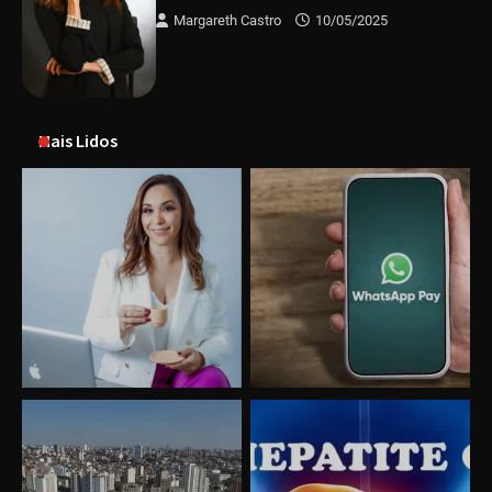
Margareth Castro
10/05/2025
Mais Lidos
Uberlândia recebe o projeto “Experiência Rio”