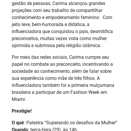
gestão de pessoas, Carima alcançou grandes
projeções com seu trabalho de compartilhar
conhecimento e empoderamento feminino. Com
jeito leve, bem-humorada e didática, a
influenciadora que conquistou o país, desmitifica
preconceitos, muitas vezes vista como mulher
oprimida e submissa pela religião islâmica.
Por meio das redes sociais, Carima cumpre seu
papel no combate ao preconceito, incentivando a
sociedade ao conhecimento, além de falar sobre
sua experiência como mãe de três filhos. A
influenciadora também foi a primeira mulçumana
brasileira a participar de um Fashion Week em
Miami.
Prestigie!
O quê
: Palestra “Superando os desafios da Mulher”
Quando
: terça-feira (29), às 14h