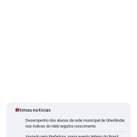
últimas noticias
Desempenho dos alunos da rede municipal de Uberlândia
nos índices do Ideb registra crescimento
Apoiado pela Prefeitura, maior evento leiteiro do Brasil