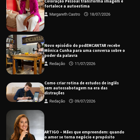
Coloração Pessoal transforma imagem e
fortalece a autoestima
Margareth Castro
18/07/2026
Novo episódio do podEMCANTAR recebe
Mônica Cunha para uma conversa sobre o
poder da palavra
Redação
11/07/2026
Como criar rotina de estudos de inglês
sem autossabotagem na era das
distrações
Redação
09/07/2026
ARTIGO – Mães que empreendem: quando
o amor se torna negócio e propósito