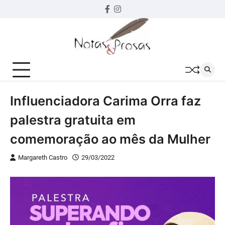
Skip
Facebook
instagram
to
content
Influenciadora Carima Orra faz
palestra gratuita em
comemoração ao mês da Mulher
Margareth Castro
29/03/2022