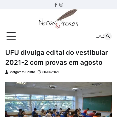
Skip
Facebook
instagram
to
content
UFU divulga edital do vestibular
2021-2 com provas em agosto
Margareth Castro
30/05/2021