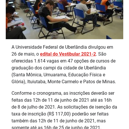
A Universidade Federal de Uberlândia divulgou em
26 de maio, o
edital do Vestibular 2021-2
. São
oferecidas 1.614 vagas em 47 opções de cursos de
graduação dos campi da cidade de Uberlândia
(Santa Mônica, Umuarama, Educação Física e
Glória), Ituiutaba, Monte Carmelo e Patos de Minas.
Conforme o cronograma, as inscrições deverão ser
feitas das 12h de 11 de junho de 2021 até as 16h
de 8 de julho de 2021. As solicitações de isenção da
taxa de inscrição (R$ 117,00) poderão ser feitas
também das 12h de 11 de junho de 2021, mas
somente até as 16h de 25 de junho de 2021.