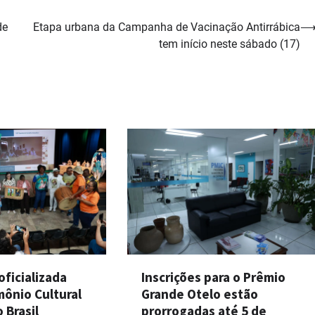
de
Etapa urbana da Campanha de Vacinação Antirrábica
tem início neste sábado (17)
ficializada
Inscrições para o Prêmio
mônio Cultural
Grande Otelo estão
 Brasil
prorrogadas até 5 de