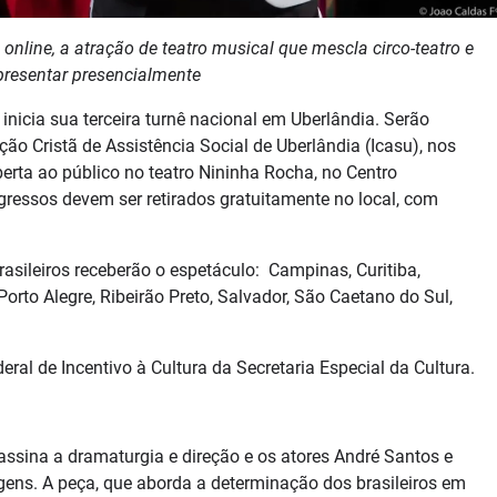
nline, a atração de teatro musical que mescla circo-teatro e
presentar presencialmente
icia sua terceira turnê nacional em Uberlândia. Serão
ção Cristã de Assistência Social de Uberlândia (Icasu), nos
berta ao público no teatro Nininha Rocha, no Centro
gressos devem ser retirados gratuitamente no local, com
rasileiros receberão o espetáculo: Campinas, Curitiba,
Porto Alegre, Ribeirão Preto, Salvador, São Caetano do Sul,
ral de Incentivo à Cultura da Secretaria Especial da Cultura.
assina a dramaturgia e direção e os atores André Santos e
gens. A peça, que aborda a determinação dos brasileiros em