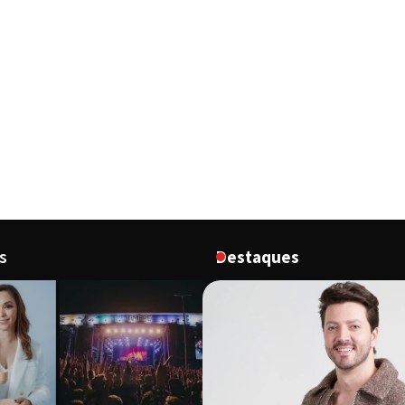
s
Destaques