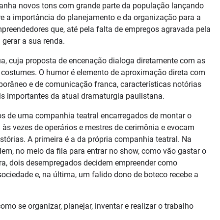
 ganha novos tons com grande parte da população lançando
bre a importância do planejamento e da organização para a
preendedores que, até pela falta de empregos agravada pela
gerar a sua renda.
a, cuja proposta de encenação dialoga diretamente com as
 de costumes. O humor é elemento de aproximação direta com
porâneo e de comunicação franca, características notórias
s importantes da atual dramaturgia paulistana.
cos de uma companhia teatral encarregados de montar o
em às vezes de operários e mestres de cerimônia e evocam
stórias. A primeira é a da própria companhia teatral. Na
dem, no meio da fila para entrar no show, como vão gastar o
ceira, dois desempregados decidem empreender como
ciedade e, na última, um falido dono de boteco recebe a
o se organizar, planejar, inventar e realizar o trabalho