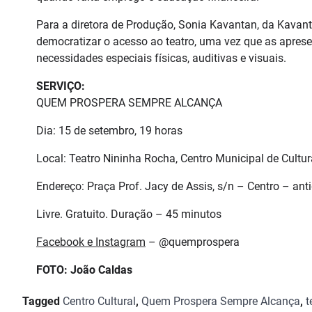
Para a diretora de Produção, Sonia Kavantan, da Kavant
democratizar o acesso ao teatro, uma vez que as aprese
necessidades especiais físicas, auditivas e visuais.
SERVIÇO:
QUEM PROSPERA SEMPRE ALCANÇA
Dia: 15 de setembro, 19 horas
Local: Teatro Nininha Rocha, Centro Municipal de Cultur
Endereço: Praça Prof. Jacy de Assis, s/n – Centro – an
Livre. Gratuito. Duração – 45 minutos
Facebook e Instagram
– @quemprospera
FOTO: João Caldas
Tagged
Centro Cultural
,
Quem Prospera Sempre Alcança
,
t