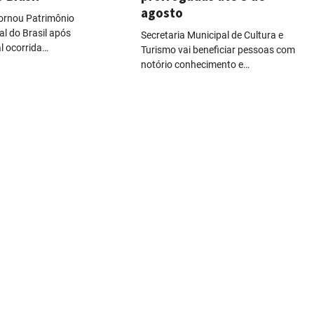
agosto
ornou Patrimônio
al do Brasil após
Secretaria Municipal de Cultura e
al ocorrida…
Turismo vai beneficiar pessoas com
notório conhecimento e…