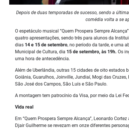
Depois de duas temporadas de sucesso, sendo a última o
comédia volta a se a
O espetáculo musical “Quem Prospera Sempre Alcança” in
quatro apresentações, sendo três para alunos da Institui
dias
14 e 15 de setembro
, no período da tarde, e uma a
Municipal de Cultura, dia
15 de setembro, às 19h.
Os in
uma hora de antecedência.
Além de Uberlândia, outras 15 cidades de oito estados b
Goiânia, Guarulhos, Joinville, Jundiaí, Mogi das Cruzes, 
São José dos Campos, São Luís e São Paulo.
A montagem tem patrocínio da Visa, por meio da Lei Fede
Vida real
Em “Quem Prospera Sempre Alcança”,
Leonardo Cortez 
Djair Guilherme se revezam em onze diferentes persona