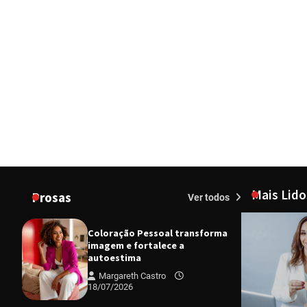
Mais Lido
Prosas
Ver todos
Coloração Pessoal transforma
imagem e fortalece a
autoestima
Margareth Castro
18/07/2026