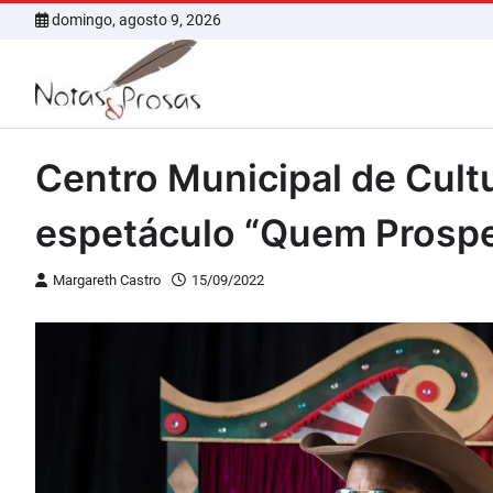
Skip
domingo, agosto 9, 2026
to
content
Centro Municipal de Cult
espetáculo “Quem Prospe
Margareth Castro
15/09/2022