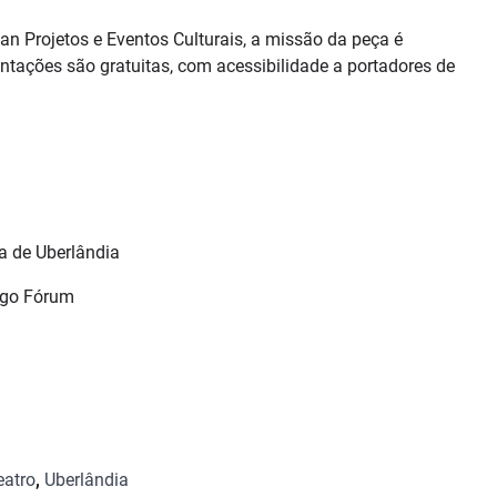
an Projetos e Eventos Culturais, a missão da peça é
ntações são gratuitas, com acessibilidade a portadores de
a de Uberlândia
tigo Fórum
eatro
,
Uberlândia