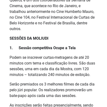
Queiroz é um dos coordenadores da Semana de
Cinema, que acontece no Rio de Janeiro, e
trabalhou anteriormente no Cine Humberto Mauro,
no Cine 104, no Festival Internacional de Curtas de
Belo Horizonte e no Festival de Brasília, dentre
outros.
SESSÕES DA MOLIUDI
1.
Sessão competitiva Ocupe a Tela
Podem se inscrever curtas-metragens de até 20
minutos com tema e classificação livres. São duas
sessões, uma em cada dia da Mostra, com 120
minutos – totalizando 240 minutos de exibição.
Serão premiados os 3 melhores filmes de cada dia
pelo júri popular. Os realizadores promoverão um
bate-papo após cada uma das sessões.
As inscrições serão feitas presencialmente, sendo