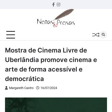
Skip
Facebook
instagram
to
content
Mostra de Cinema Livre de
Uberlândia promove cinema e
arte de forma acessível e
democrática
Margareth Castro
16/07/2024