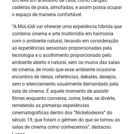
um leve um acessório de casa, como cangas,
cadeiras de praia, almofadas, e assim possa ocupar
o espaço de maneira confortável.
“A MoLiUdi vai oferecer uma experiência híbrida que
combina cinema e arte multimídia em harmonia
com o ambiente natural, levando em consideração
as experiências sensoriais proporcionadas pela
tecnologia e o acolhimento proporcionado pelo
ambiente aberto e natural, sem os muros das salas
de cinema, de modo que esse ambiente ocasione
encontros de ideias, referências, debates, desejos,
sem o silenciamento usualmente demandado pela
sala de cinema. É aquele momento de assistir
filmes enquanto conversa, come, bebe, se diverte,
remetendo as primeiras experiências
cinematográficas dentro dos “Nickelodeons” do
século 19, que foram o gérmen do que se tornou as
salas de cinema como conhecemos”, destacou