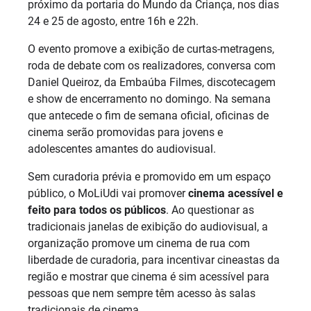
próximo da portaria do Mundo da Criança, nos dias
24 e 25 de agosto, entre 16h e 22h.
O evento promove a exibição de curtas-metragens,
roda de debate com os realizadores, conversa com
Daniel Queiroz, da Embaúba Filmes, discotecagem
e show de encerramento no domingo. Na semana
que antecede o fim de semana oficial, oficinas de
cinema serão promovidas para jovens e
adolescentes amantes do audiovisual.
Sem curadoria prévia e promovido em um espaço
público, o MoLiUdi vai promover
cinema acessível e
feito para todos os públicos
. Ao questionar as
tradicionais janelas de exibição do audiovisual, a
organização promove um cinema de rua com
liberdade de curadoria, para incentivar cineastas da
região e mostrar que cinema é sim acessível para
pessoas que nem sempre têm acesso às salas
tradicionais de cinema.