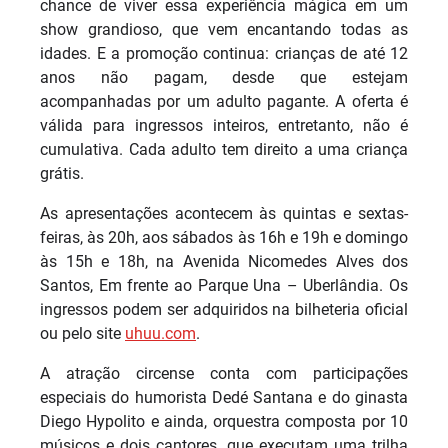
chance de viver essa experiência mágica em um
show grandioso, que vem encantando todas as
idades. E a promoção continua: crianças de até 12
anos não pagam, desde que estejam
acompanhadas por um adulto pagante. A oferta é
válida para ingressos inteiros, entretanto, não é
cumulativa. Cada adulto tem direito a uma criança
grátis.
As apresentações acontecem às quintas e sextas-
feiras, às 20h, aos sábados às 16h e 19h e domingo
às 15h e 18h, na Avenida Nicomedes Alves dos
Santos, Em frente ao Parque Una – Uberlândia. Os
ingressos podem ser adquiridos na bilheteria oficial
ou pelo site
uhuu.com
.
A atração circense conta com participações
especiais do humorista Dedé Santana e do ginasta
Diego Hypolito e ainda, orquestra composta por 10
músicos e dois cantores, que executam uma trilha