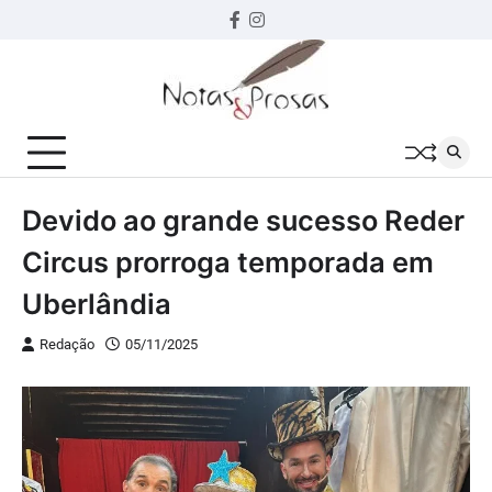
Skip
Facebook
instagram
to
content
Devido ao grande sucesso Reder
Circus prorroga temporada em
Uberlândia
Redação
05/11/2025