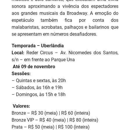
sonora aproximando a vivência dos espectadores
aos grandes musicais da Broadway. A emoção do
espetáculo também fica por conta dos
malabaristas, acrobatas, palhaços e bailarinos que
se apresentam em números desafiadores.
Temporada – Uberlândia
Local:
Reder Circus – Av. Nicomedes dos Santos,
s/n – em frente ao Parque Una
️
Até 09 de novembro
Sessões:
– Quintas e sextas, às 20h
– Sábados, às 16h e 19h
– Domingos, às 15h e 18h
️
Valores:
Bronze – R$ 30 (meia) | R$ 60 (inteira)
Bronze VIP – R$ 40 (meia) | R$ 80 (inteira)
Prata – R$ 50 (meia) | R$ 100 (inteira)