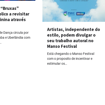
 “Bruxas”
lico a revisitar
inina através
Artistas, independente do
de Dança circula por
estilo, podem divulgar o
aba e Uberlândia com
seu trabalho autoral no
…
Manso Festival
Está chegando o Manso Festival
com o proposito de incentivar e
estimular os…