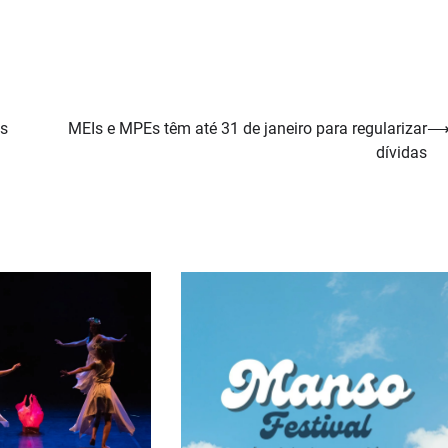
is
MEIs e MPEs têm até 31 de janeiro para regularizar
dívidas