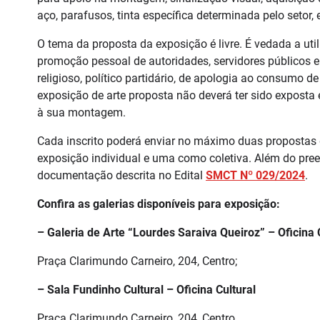
aço, parafusos, tinta específica determinada pelo setor, 
O tema da proposta da exposição é livre. É vedada a ut
promoção pessoal de autoridades, servidores públicos e
religioso, político partidário, de apologia ao consumo d
exposição de arte proposta não deverá ter sido exposta
à sua montagem.
Cada inscrito poderá enviar no máximo duas propostas
exposição individual e uma como coletiva. Além do pree
documentação descrita no Edital
SMCT Nº 029/2024
.
Confira as galerias disponíveis para exposição:
– Galeria de Arte “Lourdes Saraiva Queiroz” – Oficina 
Praça Clarimundo Carneiro, 204, Centro;
– Sala Fundinho Cultural – Oficina Cultural
Praça Clarimundo Carneiro, 204, Centro