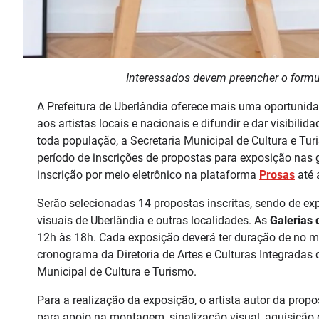
Interessados devem preencher o formulá
A Prefeitura de Uberlândia oferece mais uma oportunidad
aos artistas locais e nacionais e difundir e dar visibilid
toda população, a Secretaria Municipal de Cultura e Turi
período de inscrições de propostas para exposição nas g
inscrição por meio eletrônico na plataforma
Prosas
até 
Serão selecionadas 14 propostas inscritas, sendo de expo
visuais de Uberlândia e outras localidades. As
Galerias 
12h às 18h. Cada exposição deverá ter duração de no 
cronograma da Diretoria de Artes e Culturas Integradas 
Municipal de Cultura e Turismo.
Para a realização da exposição, o artista autor da prop
para apoio na montagem, sinalização visual, aquisição d