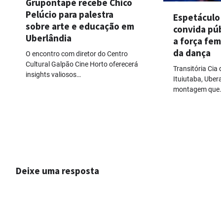
Grupontapé recebe Chico
Pelúcio para palestra
Espetáculo
sobre arte e educação em
convida púb
Uberlândia
a força fem
da dança
O encontro com diretor do Centro
Cultural Galpão Cine Horto oferecerá
Transitória Cia 
insights valiosos…
Ituiutaba, Uber
montagem que
Deixe uma resposta