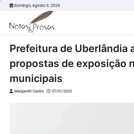
Skip
domingo, agosto 9, 2026
to
content
Prefeitura de Uberlândia 
propostas de exposição n
municipais
Margareth Castro
07/01/2025