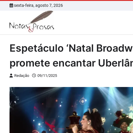
Skip
sexta-feira, agosto 7, 2026
to
content
Espetáculo ‘Natal Broadw
promete encantar Uberlâ
Redação
09/11/2025