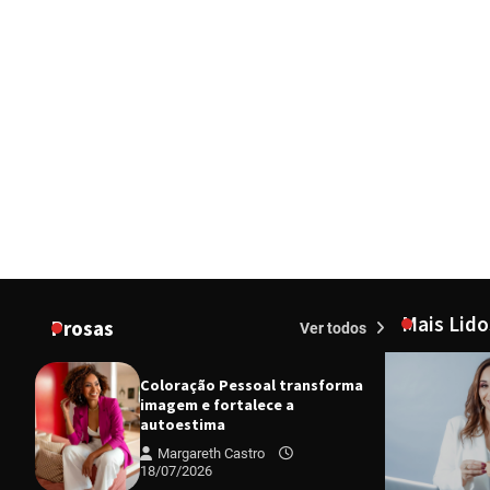
Mais Lido
Prosas
Ver todos
Coloração Pessoal transforma
imagem e fortalece a
autoestima
Margareth Castro
18/07/2026