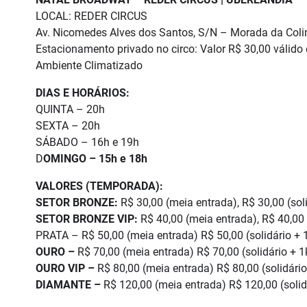
LOCAL: REDER CIRCUS
Av. Nicomedes Alves dos Santos, S/N – Morada da Coli
Estacionamento privado no circo: Valor R$ 30,00 válido
Ambiente Climatizado
DIAS E HORÁRIOS:
QUINTA – 20h
SEXTA – 20h
SÁBADO – 16h e 19h
D
OMINGO – 15h e 18h
VALORES (TEMPORADA):
SETOR BRONZE:
R$ 30,00 (meia entrada), R$ 30,00 (soli
SETOR BRONZE VIP:
R$ 40,00 (meia entrada), R$ 40,00 (
PRATA – R$ 50,00 (meia entrada) R$ 50,00 (solidário + 1
OURO –
R$ 70,00 (meia entrada) R$ 70,00 (solidário + 1k
OURO VIP –
R$ 80,00 (meia entrada) R$ 80,00 (solidário
DIAMANTE –
R$ 120,00 (meia entrada) R$ 120,00 (solidá