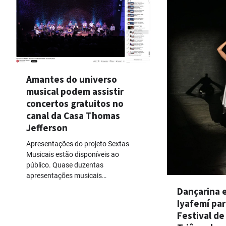
Amantes do universo
musical podem assistir
concertos gratuitos no
canal da Casa Thomas
Jefferson
Apresentações do projeto Sextas
Musicais estão disponíveis ao
público. Quase duzentas
apresentações musicais…
Dançarina e
Iyafemí par
Festival de