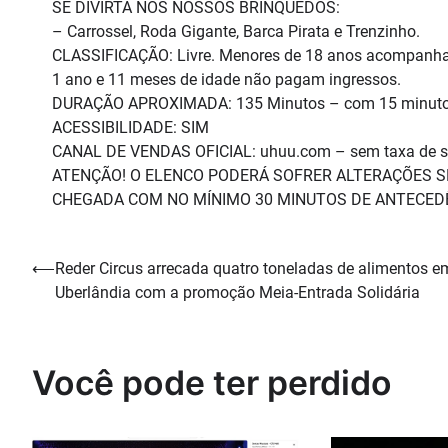
SE DIVIRTA NOS NOSSOS BRINQUEDOS:
– Carrossel, Roda Gigante, Barca Pirata e Trenzinho.
CLASSIFICAÇÃO: Livre. Menores de 18 anos acompanhado
1 ano e 11 meses de idade não pagam ingressos.
DURAÇÃO APROXIMADA: 135 Minutos – com 15 minutos
ACESSIBILIDADE: SIM
CANAL DE VENDAS OFICIAL: uhuu.com – sem taxa de s
ATENÇÃO! O ELENCO PODERÁ SOFRER ALTERAÇÕES S
CHEGADA COM NO MÍNIMO 30 MINUTOS DE ANTECEDÊ
Navegação
⟵
Reder Circus arrecada quatro toneladas de alimentos e
Uberlândia com a promoção Meia-Entrada Solidária
de
Post
Você pode ter perdido