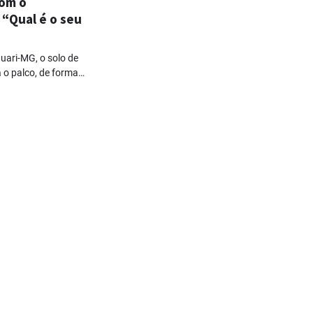
com o
 “Qual é o seu
uari-MG, o solo de
 o palco, de forma…