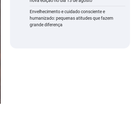
nova edição no dia 13 de agosto
Envelhecimento e cuidado consciente e
humanizado: pequenas atitudes que fazem
grande diferença