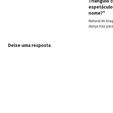
Triângulo 
espetáculo
nome?”
Natural de Arag
dança traz para
Deixe uma resposta