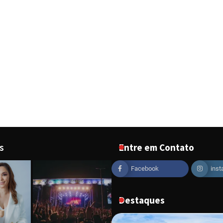
s
Entre em Contato
Facebook
ins
Destaques