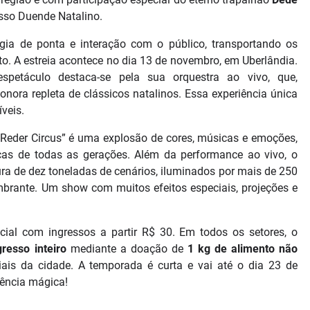
so Duende Natalino.
ogia de ponta e interação com o público, transportando os
 A estreia acontece no dia 13 de novembro, em Uberlândia.
spetáculo destaca-se pela sua orquestra ao vivo, que,
nora repleta de clássicos natalinos. Essa experiência única
veis.
Reder Circus” é uma explosão de cores, músicas e emoções,
ças de todas as gerações. Além da performance ao vivo, o
a de dez toneladas de cenários, iluminados por mais de 250
umbrante. Um show com muitos efeitos especiais, projeções e
ial com ingressos a partir R$ 30. Em todos os setores, o
resso inteiro
mediante a doação de
1 kg de alimento não
ciais da cidade. A temporada é curta e vai até o dia 23 de
iência mágica!