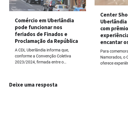
Center Sho
Comércio em Uberlândia
Uberlândia 
pode funcionar nos
com prêmio
feriados de Finados e
experiênci
Proclamação da República
encantar o
A CDL Uberlândia informa que,
Para comemora
conforme a Convenção Coletiva
Namorados, o C
2023/2024, firmada entre o…
oferece experiê
Deixe uma resposta