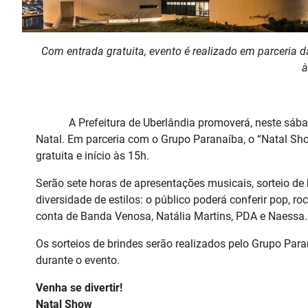
Com entrada gratuita, evento é realizado em parceria da
à
A Prefeitura de Uberlândia promoverá, neste sábado 
Natal. Em parceria com o Grupo Paranaíba, o “Natal Sh
gratuita e início às 15h.
Serão sete horas de apresentações musicais, sorteio de
diversidade de estilos: o público poderá conferir pop, r
conta de Banda Venosa, Natália Martins, PDA e Naessa.
Os sorteios de brindes serão realizados pelo Grupo Par
durante o evento.
Venha se divertir!
Natal Show