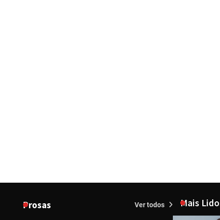
Mais Lido
Prosas
Ver todos