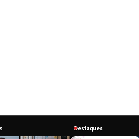
s
Destaques