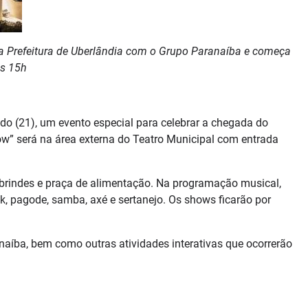
 Prefeit
ura de Uberlândia com o Grupo Paranaíba e começa
s 15h
(21), um evento especial para celebrar a chegada do
ow” será na área externa do Teatro Municipal com entrada
 brindes e praça de alimentação. Na programação musical,
ock, pagode, samba, axé e sertanejo. Os shows ficarão por
anaíba, bem como outras atividades interativas que ocorrerão