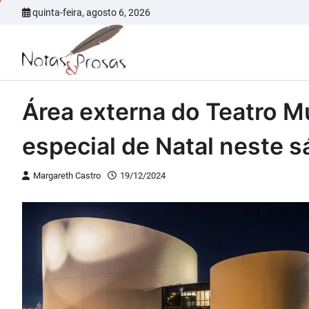
Skip
quinta-feira, agosto 6, 2026
to
content
Área externa do Teatro M
especial de Natal neste s
Margareth Castro
19/12/2024