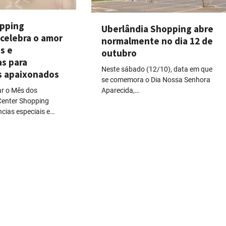
pping
Uberlândia Shopping abre
celebra o amor
normalmente no dia 12 de
s e
outubro
as para
Neste sábado (12/10), data em que
s apaixonados
se comemora o Dia Nossa Senhora
Aparecida,…
r o Mês dos
enter Shopping
ncias especiais e…