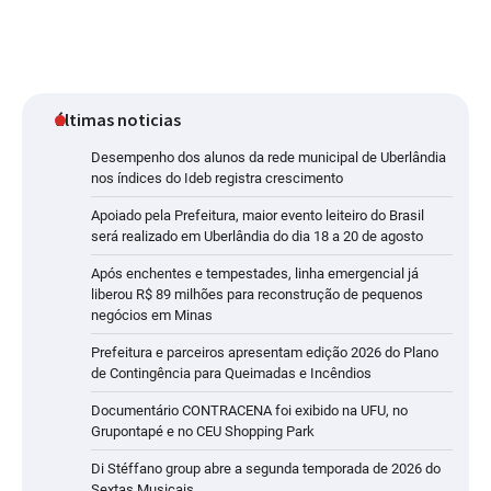
últimas noticias
Desempenho dos alunos da rede municipal de Uberlândia
nos índices do Ideb registra crescimento
Apoiado pela Prefeitura, maior evento leiteiro do Brasil
será realizado em Uberlândia do dia 18 a 20 de agosto
Após enchentes e tempestades, linha emergencial já
liberou R$ 89 milhões para reconstrução de pequenos
negócios em Minas
Prefeitura e parceiros apresentam edição 2026 do Plano
de Contingência para Queimadas e Incêndios
Documentário CONTRACENA foi exibido na UFU, no
Grupontapé e no CEU Shopping Park
Di Stéffano group abre a segunda temporada de 2026 do
Sextas Musicais