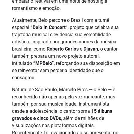
embalar o festival em uma noite de nostalgia,
romantismo e emoção.
Atualmente, Belo percorre o Brasil com a turnê
especial
“Belo In Concert”
, projeto que celebra sua
trajetória musical e evidencia sua versatilidade
artística. Inspirado por grandes nomes da música
brasileira, como
Roberto Carlos
e
Djavan
, o cantor
também prepara um novo projeto autoral,
intitulado
“MPBelo”
, reforçando sua disposição em
se reinventar sem perder a identidade que o
consagrou.
Natural de São Paulo, Marcelo Pires — o Belo — é
reconhecido não apenas pela voz marcante, mas
também por sua musicalidade. Instrumentista
desde a adolescência, o cantor soma
15 álbuns
gravados e cinco DVDs
, além de milhões de
visualizações nas plataformas digitais.
Recentemente, foi ovacionado ao se apresentar no