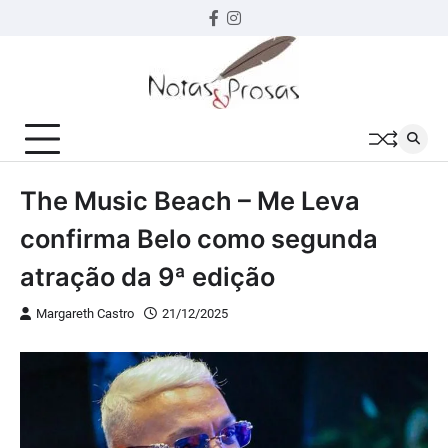
Skip
Facebook
instagram
to
content
The Music Beach – Me Leva
confirma Belo como segunda
atração da 9ª edição
Margareth Castro
21/12/2025