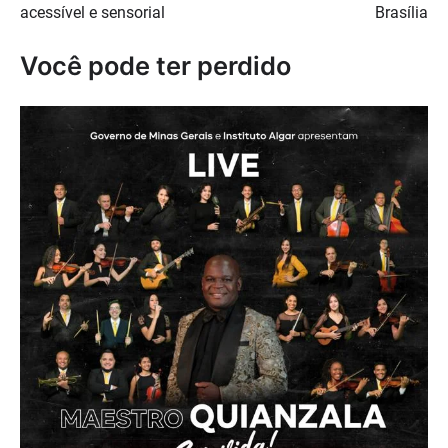
acessível e sensorial
Brasília
Você pode ter perdido