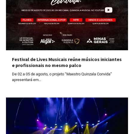
Festival de Lives Musicais reúne músicos iniciantes
e profissionais no mesmo palco
De 02 a 05 de agosto, o projeto “Maestro Quinzala Convida”
apresentará em…