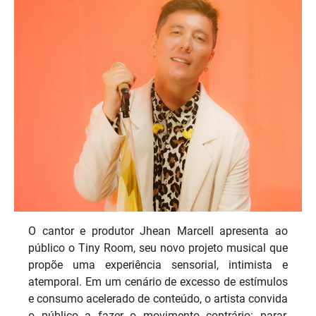
O cantor e produtor Jhean Marcell apresenta ao
público o Tiny Room, seu novo projeto musical que
propõe uma experiência sensorial, intimista e
atemporal. Em um cenário de excesso de estímulos
e consumo acelerado de conteúdo, o artista convida
o público a fazer o movimento contrário: parar,