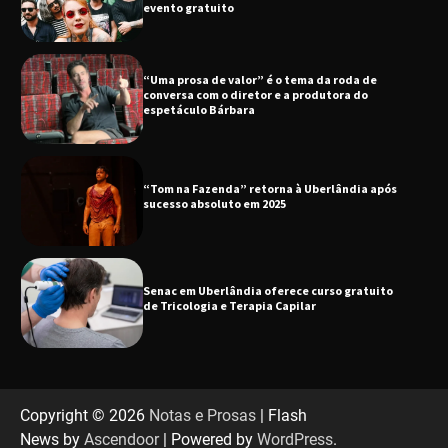
evento gratuito
“Uma prosa de valor” é o tema da roda de
conversa com o diretor e a produtora do
espetáculo Bárbara
“Tom na Fazenda” retorna à Uberlândia após
sucesso absoluto em 2025
Senac em Uberlândia oferece curso gratuito
de Tricologia e Terapia Capilar
Uberlândia recebe em agosto turnê de 30 anos
do Grupo Soweto
Copyright © 2026
Notas e Prosas
| Flash
News by
Ascendoor
| Powered by
WordPress
.