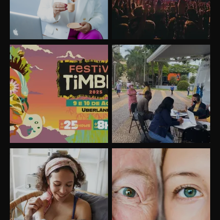
Uberlândia recebe o projeto “Experiência Rio”
no dia 17 de junho
“Vozes pela Vida” celebra 10 anos com show
em Uberlândia