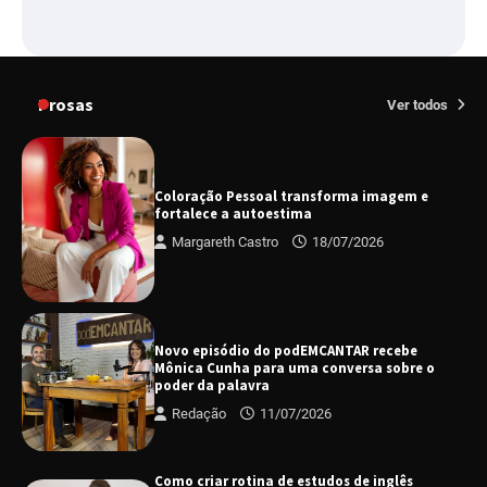
Prosas
Ver todos
Coloração Pessoal transforma imagem e
fortalece a autoestima
Margareth Castro
18/07/2026
Novo episódio do podEMCANTAR recebe
Mônica Cunha para uma conversa sobre o
poder da palavra
Redação
11/07/2026
Como criar rotina de estudos de inglês