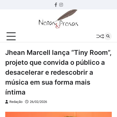
Skip
Facebook
instagram
to
content
Jhean Marcell lança “Tiny Room”,
projeto que convida o público a
desacelerar e redescobrir a
música em sua forma mais
íntima
Redação
26/02/2026