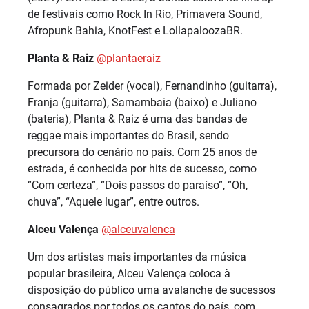
de festivais como Rock In Rio, Primavera Sound,
Afropunk Bahia, KnotFest e LollapaloozaBR.
Planta & Raiz
@‌plantaeraiz
Formada por Zeider (vocal), Fernandinho (guitarra),
Franja (guitarra), Samambaia (baixo) e Juliano
(bateria), Planta & Raiz é uma das bandas de
reggae mais importantes do Brasil, sendo
precursora do cenário no país. Com 25 anos de
estrada, é conhecida por hits de sucesso, como
“Com certeza”, “Dois passos do paraíso”, “Oh,
chuva”, “Aquele lugar”, entre outros.
Alceu Valença
@‌alceuvalenca
Um dos artistas mais importantes da música
popular brasileira, Alceu Valença coloca à
disposição do público uma avalanche de sucessos
consagrados por todos os cantos do país, com