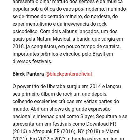
apresenta o olhar matuto dos sertões e da música
popular sob a ótica do caos pós-moderno, munindo-
se de ritmos do cerrado mineiro, do nordeste, do
experimentalismo e da irreverência do rock
psicodélico. Com dois álbuns lançados, um dos
quais pela Natura Musical, a banda que surgiu em
2018, já conquistou, em pouco tempo de carreira,
importantes prêmios e circulou pelo Brasil em
diversos festivais.
Black Pantera
@blackpanteraoficial
O power trio de Uberaba surgiu em 2014 e lançou
seu primeiro álbum de rock um ano depois,
colhendo excelentes críticas em várias partes do
mundo. Abriram shows de grande expressão
nacional e internacional como Slayer, Sepultura e se
apresentaram em festivais como Download FR
(2016) e Afropunk FR (2016), NY (2018) e Miami
(2021). Em 2022 e 2023, a banda esteve no line up