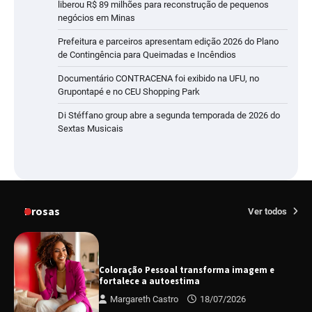
liberou R$ 89 milhões para reconstrução de pequenos
negócios em Minas
Prefeitura e parceiros apresentam edição 2026 do Plano
de Contingência para Queimadas e Incêndios
Documentário CONTRACENA foi exibido na UFU, no
Grupontapé e no CEU Shopping Park
Di Stéffano group abre a segunda temporada de 2026 do
Sextas Musicais
Prosas
Ver todos
Coloração Pessoal transforma imagem e
fortalece a autoestima
Margareth Castro
18/07/2026