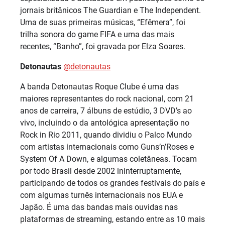
jornais britânicos The Guardian e The Independent.
Uma de suas primeiras músicas, “Efêmera”, foi
trilha sonora do game FIFA e uma das mais
recentes, “Banho”, foi gravada por Elza Soares.
Detonautas
@‌detonautas
A banda Detonautas Roque Clube é uma das
maiores representantes do rock nacional, com 21
anos de carreira, 7 álbuns de estúdio, 3 DVD’s ao
vivo, incluindo o da antológica apresentação no
Rock in Rio 2011, quando dividiu o Palco Mundo
com artistas internacionais como Guns’n’Roses e
System Of A Down, e algumas coletâneas. Tocam
por todo Brasil desde 2002 ininterruptamente,
participando de todos os grandes festivais do país e
com algumas turnês internacionais nos EUA e
Japão. É uma das bandas mais ouvidas nas
plataformas de streaming, estando entre as 10 mais