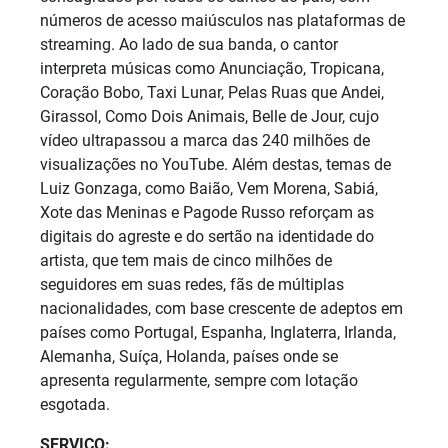
números de acesso maiúsculos nas plataformas de
streaming. Ao lado de sua banda, o cantor
interpreta músicas como Anunciação, Tropicana,
Coração Bobo, Taxi Lunar, Pelas Ruas que Andei,
Girassol, Como Dois Animais, Belle de Jour, cujo
vídeo ultrapassou a marca das 240 milhões de
visualizações no YouTube. Além destas, temas de
Luiz Gonzaga, como Baião, Vem Morena, Sabiá,
Xote das Meninas e Pagode Russo reforçam as
digitais do agreste e do sertão na identidade do
artista, que tem mais de cinco milhões de
seguidores em suas redes, fãs de múltiplas
nacionalidades, com base crescente de adeptos em
países como Portugal, Espanha, Inglaterra, Irlanda,
Alemanha, Suíça, Holanda, países onde se
apresenta regularmente, sempre com lotação
esgotada.
SERVIÇO: