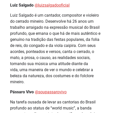
Luiz Salgado
@luizsalgadooficial
Luiz Salgado é um cantador, compositor e violeiro
do cerrado mineiro. Desenvolve há 26 anos um
trabalho arraigado na expressão musical do Brasil
profundo, que emana o que há de mais autêntico e
genuíno na tradição das festas populares, da folia
de reis, do congado e da viola caipira. Com seus
acordes, ponteados e versos, canta o cerrado, o
mato, a prosa, o causo, as realidades sociais,
tornando sua música uma atitude diante da
vida, uma maneira de ver o mundo e celebrar a
beleza da natureza, dos costumes e do folclore
mineiro.
Pássaro Vivo
@soupassarovivo
Na tarefa ousada de levar as cantorias do Brasil
profundo ao status de “world music”, a banda