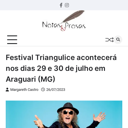
Skip
Facebook
instagram
to
content
Festival Triangulice acontecerá
nos dias 29 e 30 de julho em
Araguari (MG)
Margareth Castro
26/07/2023