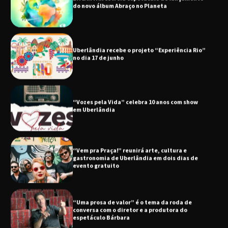
do novo álbum Abraço no Planeta
Uberlândia recebe o projeto “Experiência Rio”
no dia 17 de junho
“Vozes pela Vida” celebra 10 anos com show
em Uberlândia
“Vem pra Praça!” reunirá arte, cultura e
gastronomia de Uberlândia em dois dias de
evento gratuito
“Uma prosa de valor” é o tema da roda de
conversa com o diretor e a produtora do
espetáculo Bárbara