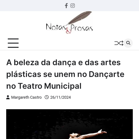
Skip
Facebook
instagram
to
content
A beleza da dança e das artes
plásticas se unem no Dançarte
no Teatro Municipal
Margareth Castro
26/11/2024