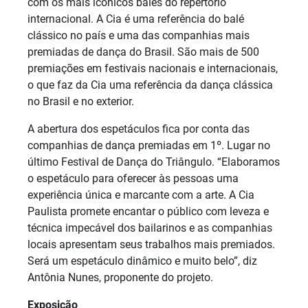
com os mais icônicos balés do repertório
internacional. A Cia é uma referência do balé
clássico no país e uma das companhias mais
premiadas de dança do Brasil. São mais de 500
premiações em festivais nacionais e internacionais,
o que faz da Cia uma referência da dança clássica
no Brasil e no exterior.
A abertura dos espetáculos fica por conta das
companhias de dança premiadas em 1º. Lugar no
último Festival de Dança do Triângulo. “Elaboramos
o espetáculo para oferecer às pessoas uma
experiência única e marcante com a arte. A Cia
Paulista promete encantar o público com leveza e
técnica impecável dos bailarinos e as companhias
locais apresentam seus trabalhos mais premiados.
Será um espetáculo dinâmico e muito belo”, diz
Antônia Nunes, proponente do projeto.
Exposição