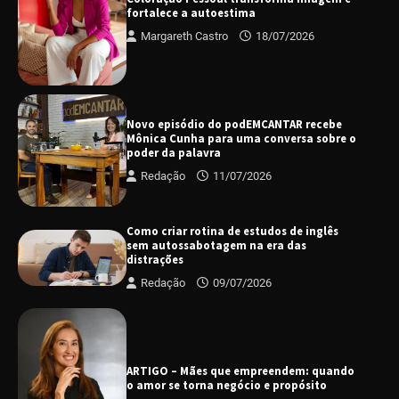
fortalece a autoestima
Margareth Castro
18/07/2026
Novo episódio do podEMCANTAR recebe
Mônica Cunha para uma conversa sobre o
poder da palavra
Redação
11/07/2026
Como criar rotina de estudos de inglês
sem autossabotagem na era das
distrações
Redação
09/07/2026
ARTIGO – Mães que empreendem: quando
o amor se torna negócio e propósito