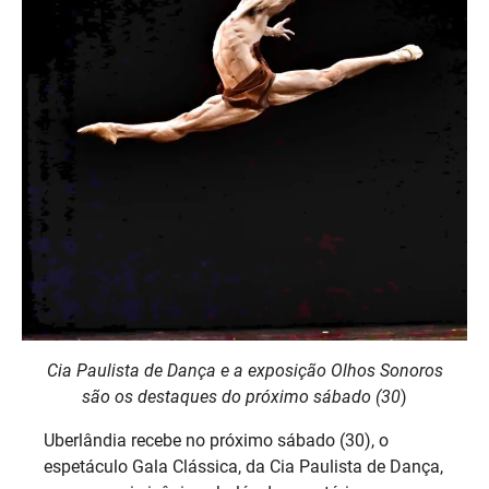
Cia Paulista de Dança e a exposição Olhos Sonoros
são os destaques do próximo sábado (30
)
Uberlândia recebe no próximo sábado (30), o
espetáculo Gala Clássica, da Cia Paulista de Dança,