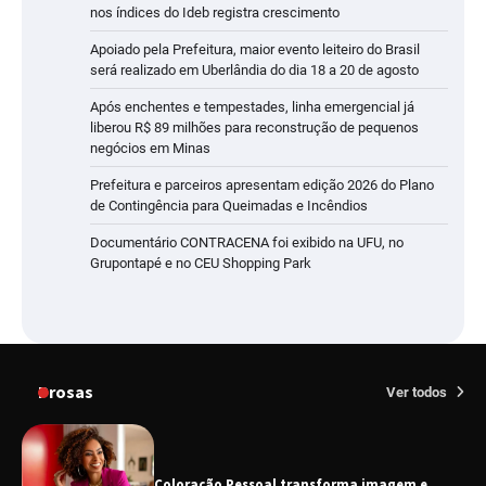
nos índices do Ideb registra crescimento
Apoiado pela Prefeitura, maior evento leiteiro do Brasil
será realizado em Uberlândia do dia 18 a 20 de agosto
Após enchentes e tempestades, linha emergencial já
liberou R$ 89 milhões para reconstrução de pequenos
negócios em Minas
Prefeitura e parceiros apresentam edição 2026 do Plano
de Contingência para Queimadas e Incêndios
Documentário CONTRACENA foi exibido na UFU, no
Grupontapé e no CEU Shopping Park
Prosas
Ver todos
Coloração Pessoal transforma imagem e