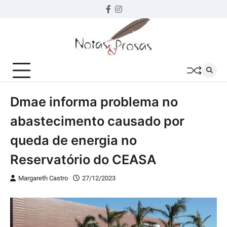
Skip
Facebook
instagram
to
content
Dmae informa problema no
abastecimento causado por
queda de energia no
Reservatório do CEASA
Margareth Castro
27/12/2023