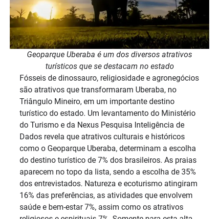
Geoparque Uberaba é um dos diversos atrativos
turísticos que se destacam no estado
Fósseis de dinossauro, religiosidade e agronegócios
são atrativos que transformaram Uberaba, no
Triângulo Mineiro, em um importante destino
turístico do estado. Um levantamento do Ministério
do Turismo e da Nexus Pesquisa Inteligência de
Dados revela que atrativos culturais e históricos
como o Geoparque Uberaba, determinam a escolha
do destino turístico de 7% dos brasileiros. As praias
aparecem no topo da lista, sendo a escolha de 35%
dos entrevistados. Natureza e ecoturismo atingiram
16% das preferências, as atividades que envolvem
saúde e bem-estar 7%, assim como os atrativos
religiosos e espirituais 7%. Somente para esta alta