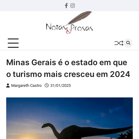
Skip
Facebook
instagram
to
content
Minas Gerais é o estado em que
o turismo mais cresceu em 2024
Margareth Castro
31/01/2025