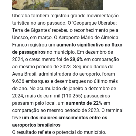
Uberaba também registrou grande movimentação
turística no ano passado. O ‘Geoparque Uberaba:
Terra de Gigantes’ recebeu o reconhecimento pela
Unesco, em março. O Aeroporto Mário de Almeida
Franco registrou um
aumento significativo no fluxo
de passageiros
no município. Em dezembro de
2024, o crescimento foi de
29,6%
em comparação
ao mesmo período de 2023. Segundo dados da
Aena Brasil, administradora do aeroporto, foram
9.636 embarques e desembarques no último mês
do ano. No acumulado de janeiro a dezembro de
2024, mais de cem mil (110.255) passageiros
passaram pelo local, um
aumento de 22%
em
comparação ao mesmo período de 2023. O terminal
teve
um dos maiores crescimentos entre os
aeroportos brasileiros
.
O resultado reflete o potencial do município.