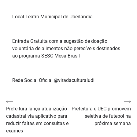
Local Teatro Municipal de Uberlândia
Entrada Gratuita com a sugestão de doação
voluntária de alimentos não perecíveis destinados
ao programa SESC Mesa Brasil
Rede Social Oficial @viradaculturaludi
Navegação
⟵
⟶
Prefeitura lança atualização
Prefeitura e UEC promovem
de
cadastral via aplicativo para
seletiva de futebol na
Post
reduzir faltas em consultas e
próxima semana
exames