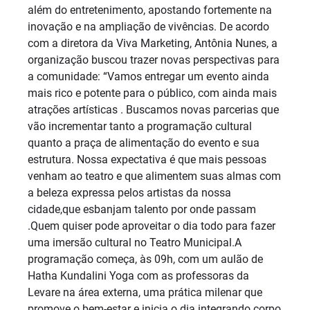
além do entretenimento, apostando fortemente na
inovação e na ampliação de vivências. De acordo
com a diretora da Viva Marketing, Antônia Nunes, a
organização buscou trazer novas perspectivas para
a comunidade: “Vamos entregar um evento ainda
mais rico e potente para o público, com ainda mais
atrações artísticas . Buscamos novas parcerias que
vão incrementar tanto a programação cultural
quanto a praça de alimentação do evento e sua
estrutura. Nossa expectativa é que mais pessoas
venham ao teatro e que alimentem suas almas com
a beleza expressa pelos artistas da nossa
cidade,que esbanjam talento por onde passam
.Quem quiser pode aproveitar o dia todo para fazer
uma imersão cultural no Teatro Municipal.A
programação começa, às 09h, com um aulão de
Hatha Kundalini Yoga com as professoras da
Levare na área externa, uma prática milenar que
promove o bem-estar e inicia o dia integrando corpo