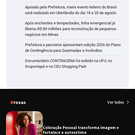
Apoiado pela Prefeitura, maior evento leiteiro do Brasil
será realizado em Uberlândia do dia 18 a 20 de agosto
Após enchentes e tempestades, linha emergencial já
liberou R$ 89 milhões para reconstrução de pequenos
negócios em Minas
Prefeitura e parceiros apresentam edição 2026 do Plano
de Contingência para Queimadas e Incêndios
Documentário CONTRACENA foi exibido na UFU, no
Grupontapé e no CEU Shopping Park
Prosas
Ver todos
Coloração Pessoal transforma imagem e
fortalece a autoestima