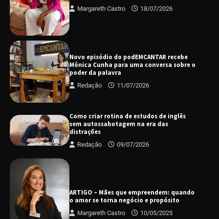
Margareth Castro
18/07/2026
Novo episódio do podEMCANTAR recebe
Mônica Cunha para uma conversa sobre o
poder da palavra
Redação
11/07/2026
Como criar rotina de estudos de inglês
sem autossabotagem na era das
distrações
Redação
09/07/2026
ARTIGO – Mães que empreendem: quando
o amor se torna negócio e propósito
Margareth Castro
10/05/2025