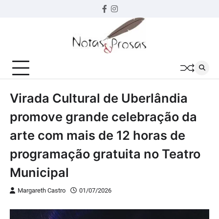
Skip
Facebook
instagram
to
content
Virada Cultural de Uberlândia
promove grande celebração da
arte com mais de 12 horas de
programação gratuita no Teatro
Municipal
Margareth Castro
01/07/2026