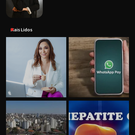
Mais Lidos
Uberlândia recebe o projeto “Experiência Rio”
no dia 17 de junho