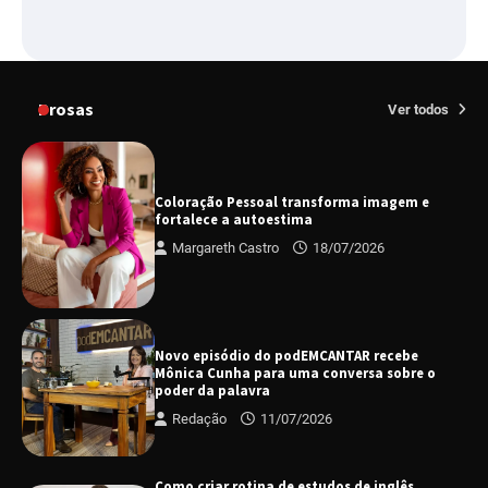
Prosas
Ver todos
Coloração Pessoal transforma imagem e
fortalece a autoestima
Margareth Castro
18/07/2026
Novo episódio do podEMCANTAR recebe
Mônica Cunha para uma conversa sobre o
poder da palavra
Redação
11/07/2026
Como criar rotina de estudos de inglês