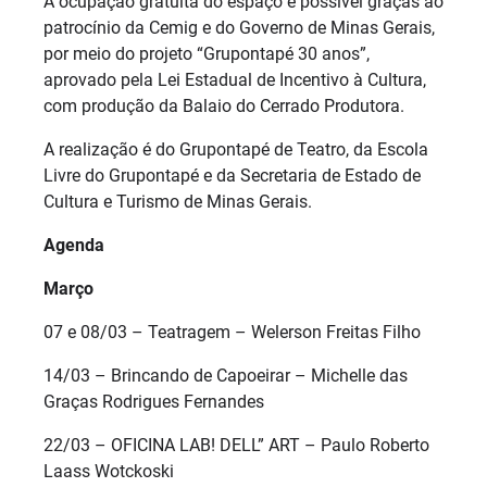
A ocupação gratuita do espaço é possível graças ao
patrocínio da Cemig e do Governo de Minas Gerais,
por meio do projeto “Grupontapé 30 anos”,
aprovado pela Lei Estadual de Incentivo à Cultura,
com produção da Balaio do Cerrado Produtora.
A realização é do Grupontapé de Teatro, da Escola
Livre do Grupontapé e da Secretaria de Estado de
Cultura e Turismo de Minas Gerais.
Agenda
Março
07 e 08/03 – Teatragem – Welerson Freitas Filho
14/03 – Brincando de Capoeirar – Michelle das
Graças Rodrigues Fernandes
22/03 – OFICINA LAB! DELL” ART – Paulo Roberto
Laass Wotckoski