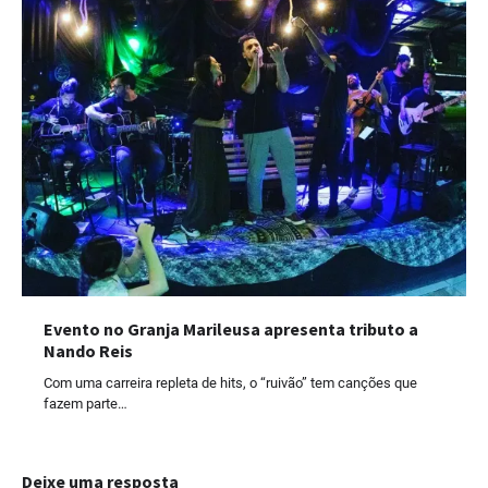
Evento no Granja Marileusa apresenta tributo a
Nando Reis
Com uma carreira repleta de hits, o “ruivão” tem canções que
fazem parte…
Deixe uma resposta