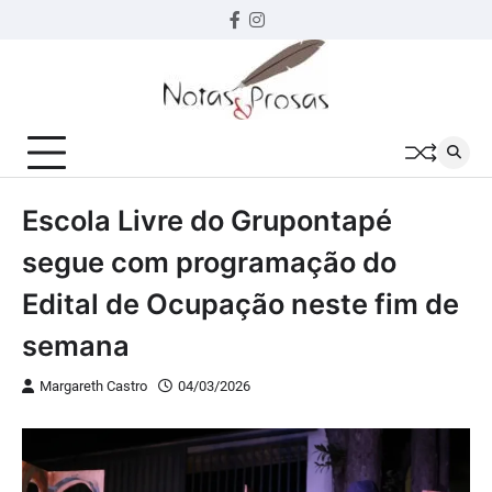
Skip
Facebook
instagram
to
content
Escola Livre do Grupontapé
segue com programação do
Edital de Ocupação neste fim de
semana
Margareth Castro
04/03/2026