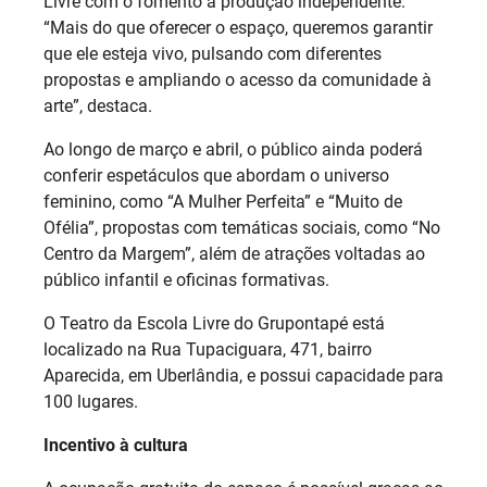
Livre com o fomento à produção independente.
“Mais do que oferecer o espaço, queremos garantir
que ele esteja vivo, pulsando com diferentes
propostas e ampliando o acesso da comunidade à
arte”, destaca.
Ao longo de março e abril, o público ainda poderá
conferir espetáculos que abordam o universo
feminino, como “A Mulher Perfeita” e “Muito de
Ofélia”, propostas com temáticas sociais, como “No
Centro da Margem”, além de atrações voltadas ao
público infantil e oficinas formativas.
O Teatro da Escola Livre do Grupontapé está
localizado na Rua Tupaciguara, 471, bairro
Aparecida, em Uberlândia, e possui capacidade para
100 lugares.
Incentivo à cultura