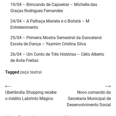
19/04 – Brincando de Capoeirar – Michelle das
Graças Rodrigues Fernandes
24/04 – A Palhaça Marieta e o Boitatá – M
Entretenimento
25/04 – Primeira Mostra Semestral da Danceland
Escola de Dança – Yasmim Cristina Silva
26/04 – Um Conto de Três Histórias – Célio Alberto
de Ávila Freitas
Tagged
peça teatral
Navegação
⟵
⟶
Uberlândia Shopping recebe
Novo comando da
de
o inédito Labirinto Mágico
Secretaria Municipal de
Post
Desenvolvimento Social