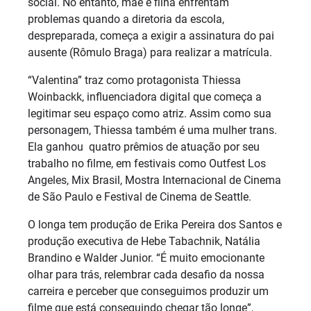
social. No entanto, mãe e filha enfrentam
problemas quando a diretoria da escola,
despreparada, começa a exigir a assinatura do pai
ausente (Rômulo Braga) para realizar a matrícula.
“Valentina” traz como protagonista Thiessa
Woinbackk, influenciadora digital que começa a
legitimar seu espaço como atriz. Assim como sua
personagem, Thiessa também é uma mulher trans.
Ela ganhou quatro prêmios de atuação por seu
trabalho no filme, em festivais como Outfest Los
Angeles, Mix Brasil, Mostra Internacional de Cinema
de São Paulo e Festival de Cinema de Seattle.
O longa tem produção de Erika Pereira dos Santos e
produção executiva de Hebe Tabachnik, Natália
Brandino e Walder Junior. “É muito emocionante
olhar para trás, relembrar cada desafio da nossa
carreira e perceber que conseguimos produzir um
filme que está conseguindo chegar tão longe”,