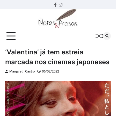
Skip
Facebook
instagram
to
content
‘Valentina’ já tem estreia
marcada nos cinemas japoneses
Margareth Castro
06/02/2022