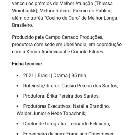
venceu os prêmios de Melhor Atuação (Thiessa
Woinbackk), Melhor Roteiro, Prêmio do Público,
além do troféu “Coelho de Ouro” de Melhor Longa
Brasileiro.
Produzido pela Campo Cerrado Produções,
produtora com sede em Uberlândia, em coprodução
com a Kocria Audiovisual e Corriola Filmes.
Ficha técnica:
2021 | Brasil | Drama | 95 min.
Roteirista/diretor: Cássio Pereira dos Santos;
Produtora: Érika Pereira dos Santos;
Produtores Executivos: Natália Brandino,
Walder Junior e Hebe Tabachnik;
Diretor de fotografia: Leonardo Feliciano;
Engenheiro de som: Francisco Craesmeyer;