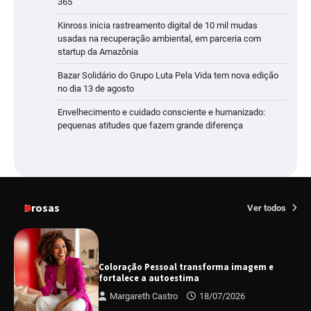
365
Kinross inicia rastreamento digital de 10 mil mudas
usadas na recuperação ambiental, em parceria com
startup da Amazônia
Bazar Solidário do Grupo Luta Pela Vida tem nova edição
no dia 13 de agosto
Envelhecimento e cuidado consciente e humanizado:
pequenas atitudes que fazem grande diferença
Prosas
Ver todos
Coloração Pessoal transforma imagem e
fortalece a autoestima
Margareth Castro
18/07/2026