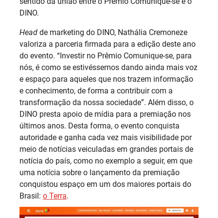
sentido da união entre o Prêmio Comunique-se e o
DINO.
Head
de marketing do DINO, Nathália Cremoneze
valoriza a parceria firmada para a edição deste ano
do evento. “Investir no Prêmio Comunique-se, para
nós, é como se estivéssemos dando ainda mais voz
e espaço para aqueles que nos trazem informação
e conhecimento, de forma a contribuir com a
transformação da nossa sociedade”. Além disso, o
DINO presta apoio de mídia para a premiação nos
últimos anos. Desta forma, o evento conquista
autoridade e ganha cada vez mais visibilidade por
meio de notícias veiculadas em grandes portais de
notícia do país, como no exemplo a seguir, em que
uma notícia sobre o lançamento da premiação
conquistou espaço em um dos maiores portais do
Brasil:
o Terra
.