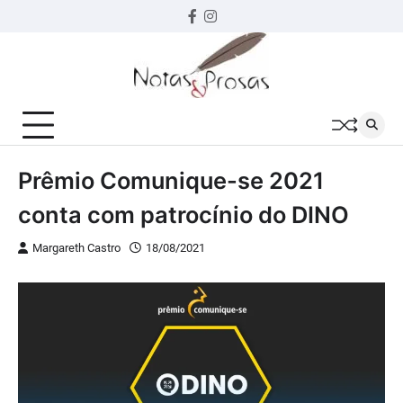
Skip
Facebook
instagram
to
content
Prêmio Comunique-se 2021
conta com patrocínio do DINO
Margareth Castro
18/08/2021