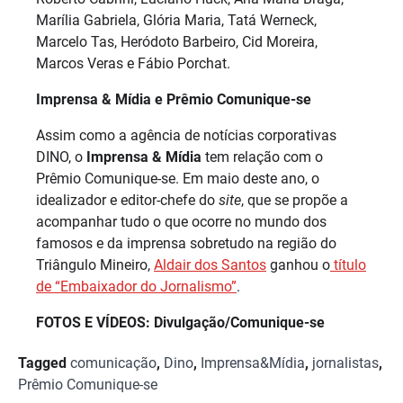
Marília Gabriela, Glória Maria, Tatá Werneck,
Marcelo Tas, Heródoto Barbeiro, Cid Moreira,
Marcos Veras e Fábio Porchat.
Imprensa & Mídia e Prêmio Comunique-se
Assim como a agência de notícias corporativas
DINO, o
Imprensa & Mídia
tem relação com o
Prêmio Comunique-se. Em maio deste ano, o
idealizador e editor-chefe do
site
, que se propõe a
acompanhar tudo o que ocorre no mundo dos
famosos e da imprensa sobretudo na região do
Triângulo Mineiro,
Aldair dos Santos
ganhou o
título
de “Embaixador do Jornalismo”
.
FOTOS E VÍDEOS: Divulgação/Comunique-se
Tagged
comunicação
,
Dino
,
Imprensa&Mídia
,
jornalistas
,
Prêmio Comunique-se