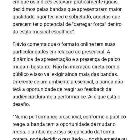
em que os índices estavam praticamente iguais,
decidimos pelas bandas que apresentaram maior
qualidade, rigor técnico e sobretudo, aquelas que
parecem ter o potencial de “carregar força” dentro
do estilo musical escolhido”.
Flávio comenta que o formato online tem suas
particularidades em relação ao presencial. A
dinâmica de apresentação e a presença de palco
mudam bastante. Não há interação direta com o
público e isso vai exigir ainda mais das bandas.
Diferente de um ambiente presencial, a banda não
terá a oportunidade de reagir ao feedback da
audiência durante a performance. Aí é que está o
desafio.
“Numa performance presencial, conforme o público
reage, a banda tem a oportunidade de mudar o
mood
, o ambiente e isso se aplicado da forma
correta, pode decidir o resultado – positivamente ou