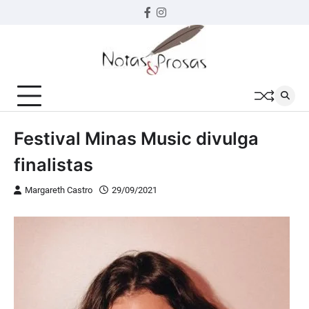
Skip
Facebook
instagram
to
content
Festival Minas Music divulga
finalistas
Margareth Castro
29/09/2021