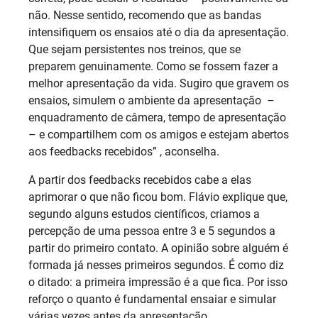
não. Nesse sentido, recomendo que as bandas
intensifiquem os ensaios até o dia da apresentação.
Que sejam persistentes nos treinos, que se
preparem genuinamente. Como se fossem fazer a
melhor apresentação da vida. Sugiro que gravem os
ensaios, simulem o ambiente da apresentação –
enquadramento de câmera, tempo de apresentação
– e compartilhem com os amigos e estejam abertos
aos feedbacks recebidos” , aconselha.
A partir dos feedbacks recebidos cabe a elas
aprimorar o que não ficou bom. Flávio explique que,
segundo alguns estudos científicos, criamos a
percepção de uma pessoa entre 3 e 5 segundos a
partir do primeiro contato. A opinião sobre alguém é
formada já nesses primeiros segundos. É como diz
o ditado: a primeira impressão é a que fica. Por isso
reforço o quanto é fundamental ensaiar e simular
várias vezes antes da apresentação.