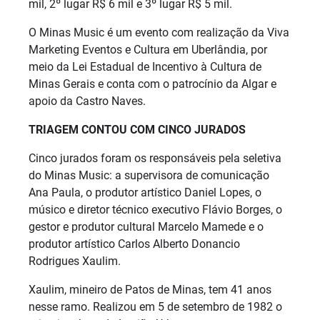
mil, 2º lugar R$ 6 mil e 3º lugar R$ 5 mil.
O Minas Music é um evento com realização da Viva
Marketing Eventos e Cultura em Uberlândia, por
meio da Lei Estadual de Incentivo à Cultura de
Minas Gerais e conta com o patrocínio da Algar e
apoio da Castro Naves.
TRIAGEM CONTOU COM CINCO JURADOS
Cinco jurados foram os responsáveis pela seletiva
do Minas Music: a supervisora de comunicação
Ana Paula, o produtor artístico Daniel Lopes, o
músico e diretor técnico executivo Flávio Borges, o
gestor e produtor cultural Marcelo Mamede e o
produtor artístico Carlos Alberto Donancio
Rodrigues Xaulim.
Xaulim, mineiro de Patos de Minas, tem 41 anos
nesse ramo. Realizou em 5 de setembro de 1982 o