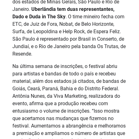
dos estados de Minas Gerais, São Paulo e Rio de
Janeiro.
Uberlândia tem duas representantes,
Dado e Duda in The Sky
. O time mineiro fecha com
ETC, de Juiz de Fora, Nobat, de Belo Horizonte,
Surfa, de Leopoldina e Help Rock, de Espera Feliz.
São Paulo é representado por Brasil in Conserto, de
Jundiaí, e o Rio de Janeiro pela banda Os Trutas, de
Resende.
Na última semana de inscrições, o festival abriu
para artistas e bandas de todo o país e recebeu
material, além dos estados já citados, de bandas de
Goiás, Ceará, Paraná, Bahia e do Distrito Federal.
Antônia Nunes, da Viva Marketing, realizadora do
evento, afirma que a produção recebeu com
entusiasmo o volume de inscrições. “Isso mostra
que acertamos nas mudanças que fizemos no
festival. Aumentamos a abrangência e melhoramos
a premiação e ampliamos o número de artistas que