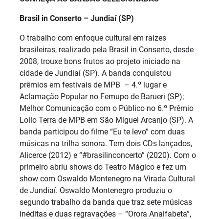
Brasil in Conserto – Jundiaí (SP)
O trabalho com enfoque cultural em raízes
brasileiras, realizado pela Brasil in Conserto, desde
2008, trouxe bons frutos ao projeto iniciado na
cidade de Jundiaí (SP). A banda conquistou
prêmios em festivais de MPB – 4.º lugar e
Aclamação Popular no Femupo de Barueri (SP);
Melhor Comunicação com o Público no 6.º Prêmio
Lollo Terra de MPB em São Miguel Arcanjo (SP). A
banda participou do filme “Eu te levo” com duas
músicas na trilha sonora. Tem dois CDs lançados,
Alicerce (2012) e “#brasilinconcerto” (2020). Com o
primeiro abriu shows do Teatro Mágico e fez um
show com Oswaldo Montenegro na Virada Cultural
de Jundiaí. Oswaldo Montenegro produziu o
segundo trabalho da banda que traz sete músicas
inéditas e duas regravações – “Orora Analfabeta”,