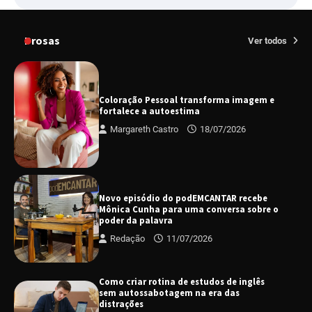
Prosas
Ver todos
Coloração Pessoal transforma imagem e
fortalece a autoestima
Margareth Castro
18/07/2026
Novo episódio do podEMCANTAR recebe
Mônica Cunha para uma conversa sobre o
poder da palavra
Redação
11/07/2026
Como criar rotina de estudos de inglês
sem autossabotagem na era das
distrações