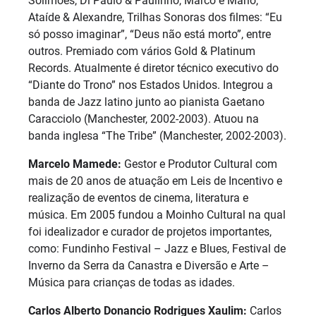
Solimões, Di Paulo & Paulinho, Marco e Mário,
Ataíde & Alexandre, Trilhas Sonoras dos filmes: “Eu
só posso imaginar”, “Deus não está morto”, entre
outros. Premiado com vários Gold & Platinum
Records. Atualmente é diretor técnico executivo do
“Diante do Trono” nos Estados Unidos. Integrou a
banda de Jazz latino junto ao pianista Gaetano
Caracciolo (Manchester, 2002-2003). Atuou na
banda inglesa “The Tribe” (Manchester, 2002-2003).
Marcelo Mamede:
Gestor e Produtor Cultural com
mais de 20 anos de atuação em Leis de Incentivo e
realização de eventos de cinema, literatura e
música. Em 2005 fundou a Moinho Cultural na qual
foi idealizador e curador de projetos importantes,
como: Fundinho Festival – Jazz e Blues, Festival de
Inverno da Serra da Canastra e Diversão e Arte –
Música para crianças de todas as idades.
Carlos Alberto Donancio Rodrigues Xaulim:
Carlos