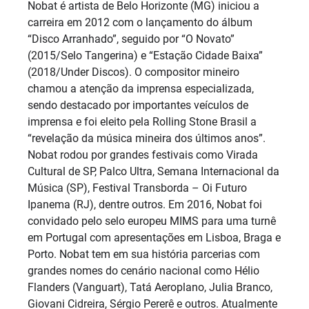
Nobat é artista de Belo Horizonte (MG) iniciou a
carreira em 2012 com o lançamento do álbum
“Disco Arranhado”, seguido por “O Novato”
(2015/Selo Tangerina) e “Estação Cidade Baixa”
(2018/Under Discos). O compositor mineiro
chamou a atenção da imprensa especializada,
sendo destacado por importantes veículos de
imprensa e foi eleito pela Rolling Stone Brasil a
“revelação da música mineira dos últimos anos”.
Nobat rodou por grandes festivais como Virada
Cultural de SP, Palco Ultra, Semana Internacional da
Música (SP), Festival Transborda – Oi Futuro
Ipanema (RJ), dentre outros. Em 2016, Nobat foi
convidado pelo selo europeu MIMS para uma turnê
em Portugal com apresentações em Lisboa, Braga e
Porto. Nobat tem em sua história parcerias com
grandes nomes do cenário nacional como Hélio
Flanders (Vanguart), Tatá Aeroplano, Julia Branco,
Giovani Cidreira, Sérgio Pererê e outros. Atualmente