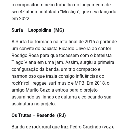
o compositor mineiro trabalha no lançamento de
seu 4º álbum intitulado “Mestiço”, que será lançado
em 2022.
Surfa – Leopoldina (MG)
A Surfa foi formada na reta final de 2016 a partir de
um convite do baixista Ricardo Oliveira ao cantor
Rodrigo Rosa para que tocassem com o baterista
Tiago Viana em uma jam. Assim, surgiu a primeira
configuração da banda, um trio compacto e
harmonioso que trazia consigo influências do
rock’n’roll, reggae, surf music e MPB. Em 2018, o
amigo Murilo Gazola entrou para o projeto
assumindo as linhas de guitarra e colocando sua
assinatura no projeto.
Os Trutas – Resende (RJ)
Banda de rock rural que traz Pedro Gracindo (voz e