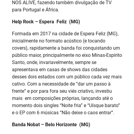
NOS ALIVE, fazendo também divulgação de TV
para Portugal e África.
Help Rock – Espera Feliz (MG)
Formada em 2017 na cidade de Espera Feliz (MG),
inicialmente no formato acústico (e tocando
covers), rapidamente a banda foi conquistando um
público maior, principalmente no eixo Minas-Espírito
Santo, onde, invariavelmente, sempre se
apresentava em casas de shows das cidades
desses dois estados com um público cada vez mais
cativo. Com a necessidade de “dar um passo à
frente” e por para fora seu viés criativo, investiu
mais em composições próprias, lançando até o
momento dois singles “Noite fria” e “Uísque barato”
e o EP com 6 músicas “Não deixe o caos entrar”.
Banda Nobat – Belo Horizonte (MG)