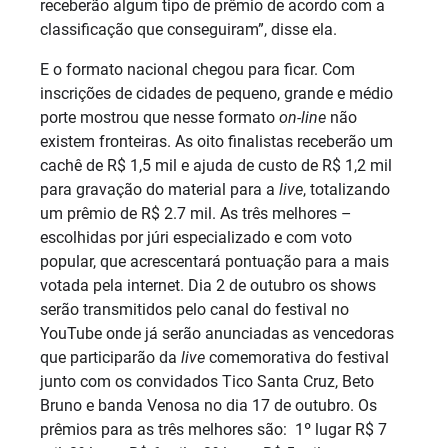
receberão algum tipo de prêmio de acordo com a
classificação que conseguiram”, disse ela.
E o formato nacional chegou para ficar. Com
inscrições de cidades de pequeno, grande e médio
porte mostrou que nesse formato
on-line
não
existem fronteiras. As oito finalistas receberão um
cachê de R$ 1,5 mil e ajuda de custo de R$ 1,2 mil
para gravação do material para a
live
, totalizando
um prêmio de R$ 2.7 mil. As três melhores –
escolhidas por júri especializado e com voto
popular, que acrescentará pontuação para a mais
votada pela internet. Dia 2 de outubro os shows
serão transmitidos pelo canal do festival no
YouTube onde já serão anunciadas as vencedoras
que participarão da
live
comemorativa do festival
junto com os convidados Tico Santa Cruz, Beto
Bruno e banda Venosa no dia 17 de outubro. Os
prêmios para as três melhores são: 1º lugar R$ 7