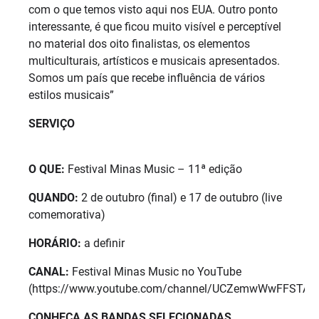
com o que temos visto aqui nos EUA. Outro ponto
interessante, é que ficou muito visível e perceptível
no material dos oito finalistas, os elementos
multiculturais, artísticos e musicais apresentados.
Somos um país que recebe influência de vários
estilos musicais”
SERVIÇO
O QUE:
Festival Minas Music – 11ª edição
QUANDO:
2 de outubro (final) e 17 de outubro (live
comemorativa)
HORÁRIO:
a definir
CANAL:
Festival Minas Music no YouTube
(https://www.youtube.com/channel/UCZemwWwFFSTA
CONHEÇA AS BANDAS SELECIONADAS