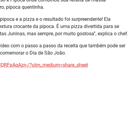
ro, pipoca quentinha.
pipoca e a pizza e o resultado foi surpreendente! Ela
tura crocante da pipoca. É uma pizza divertida para se
tas Juninas, mas sempre, por muito gostosa”, explica o chef.
vídeo com o passo a passo da receita que também pode ser
 comemorar o Dia de São João.
CQRFpAqAzn-/?utm_medium=share_
sheet