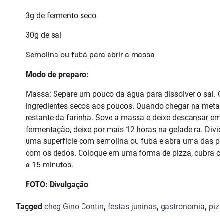
3g de fermento seco
30g de sal
Semolina ou fubá para abrir a massa
Modo de preparo:
Massa: Separe um pouco da água para dissolver o sal. 
ingredientes secos aos poucos. Quando chegar na metad
restante da farinha. Sove a massa e deixe descansar em
fermentação, deixe por mais 12 horas na geladeira. Div
uma superfície com semolina ou fubá e abra uma das 
com os dedos. Coloque em uma forma de pizza, cubra co
a 15 minutos.
FOTO: Divulgação
Tagged
cheg Gino Contin
,
festas juninas
,
gastronomia
,
piz