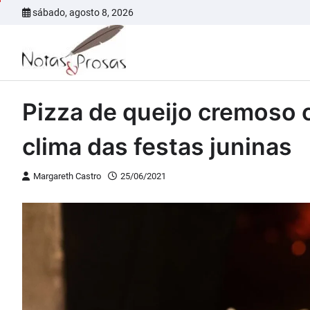
Skip
sábado, agosto 8, 2026
to
content
Pizza de queijo cremoso 
clima das festas juninas
Margareth Castro
25/06/2021