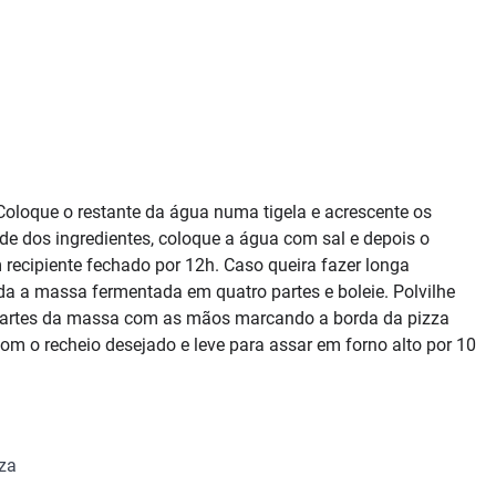
Coloque o restante da água numa tigela e acrescente os
e dos ingredientes, coloque a água com sal e depois o
 recipiente fechado por 12h. Caso queira fazer longa
ida a massa fermentada em quatro partes e boleie. Polvilhe
partes da massa com as mãos marcando a borda da pizza
m o recheio desejado e leve para assar em forno alto por 10
za