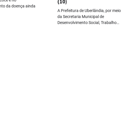
(10)
o da doença ainda
A Prefeitura de Uberlândia, por meio
da Secretaria Municipal de
Desenvolvimento Social, Trabalho…