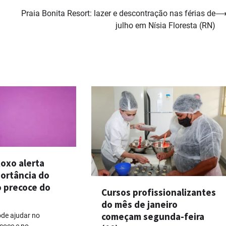
Praia Bonita Resort: lazer e descontração nas férias de
julho em Nísia Floresta (RN)
oxo alerta
portância do
o precoce do
Cursos profissionalizantes
do mês de janeiro
começam segunda-feira
ode ajudar no
coce e no