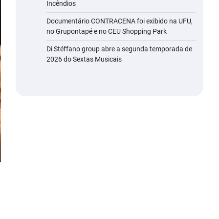
Incêndios
Documentário CONTRACENA foi exibido na UFU,
no Grupontapé e no CEU Shopping Park
Di Stéffano group abre a segunda temporada de
2026 do Sextas Musicais