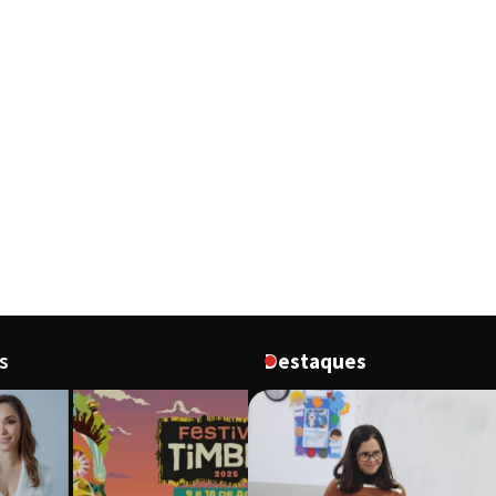
s
Destaques