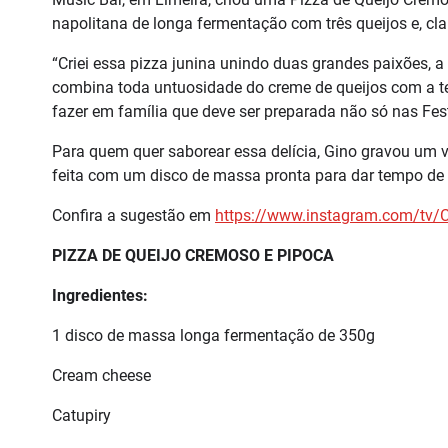
napolitana de longa fermentação com três queijos e, cla
“Criei essa pizza junina unindo duas grandes paixões, a 
combina toda untuosidade do creme de queijos com a tex
fazer em família que deve ser preparada não só nas Fes
Para quem quer saborear essa delícia, Gino gravou um 
feita com um disco de massa pronta para dar tempo de
Confira a sugestão em
https://www.instagram.com/tv/
PIZZA DE QUEIJO CREMOSO E PIPOCA
Ingredientes:
1 disco de massa longa fermentação de 350g
Cream cheese
Catupiry