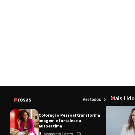
Mais Lido
Prosas
Ver todos
Coloração Pessoal transforma
imagem e fortalece a
autoestima
Margareth Castro