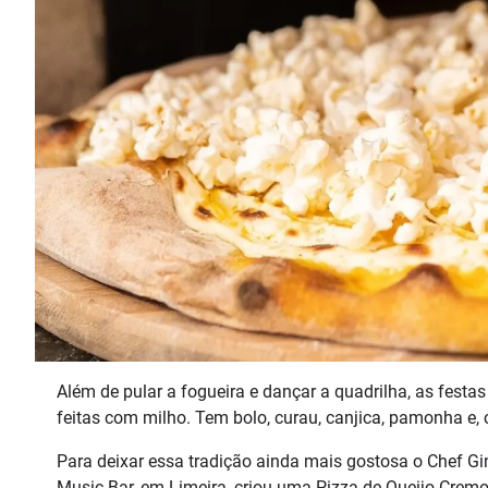
Além de pular a fogueira e dançar a quadrilha, as festa
feitas com milho. Tem bolo, curau, canjica, pamonha e, 
Para deixar essa tradição ainda mais gostosa o Chef G
Music Bar, em Limeira, criou uma Pizza de Queijo Crem