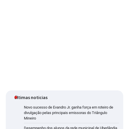
últimas noticias
Novo sucesso de Evandro Jr. ganha força em roteiro de
divulgação pelas principais emissoras do Triângulo
Mineiro
Desempenho dos alunos da rede municipal de Uberlândia