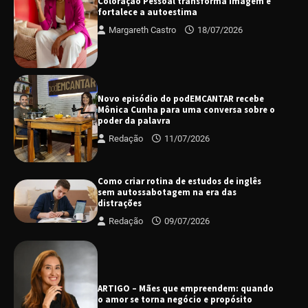
Coloração Pessoal transforma imagem e
fortalece a autoestima
Margareth Castro
18/07/2026
Novo episódio do podEMCANTAR recebe
Mônica Cunha para uma conversa sobre o
poder da palavra
Redação
11/07/2026
Como criar rotina de estudos de inglês
sem autossabotagem na era das
distrações
Redação
09/07/2026
ARTIGO – Mães que empreendem: quando
o amor se torna negócio e propósito