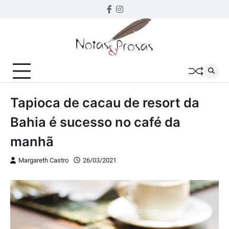
Skip
Facebook
instagram
to
content
Tapioca de cacau de resort da
Bahia é sucesso no café da
manhã
Margareth Castro
26/03/2021