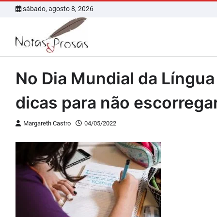
Skip
sábado, agosto 8, 2026
to
content
No Dia Mundial da Língua
dicas para não escorrega
Margareth Castro
04/05/2022