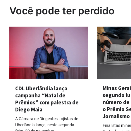
Post
Você pode ter perdido
Minas Gerai
CDL Uberlândia lança
segundo lu
campanha “Natal de
número de 
Prêmios” com palestra de
o Prêmio S
Diego Maia
Jornalismo
A Câmara de Dirigentes Lojistas de
Uberlândia lança, nesta segunda-
Finalistas mine
feira, 29 de novembro,…