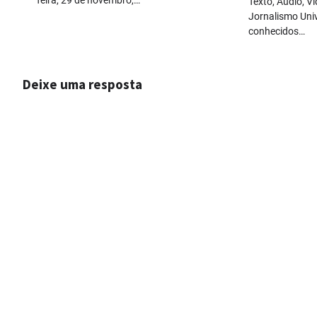
Texto, Áudio, Ví
Jornalismo Univ
conhecidos…
Deixe uma resposta