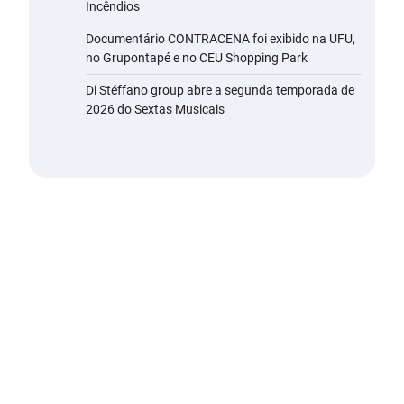
Incêndios
Documentário CONTRACENA foi exibido na UFU,
no Grupontapé e no CEU Shopping Park
Di Stéffano group abre a segunda temporada de
2026 do Sextas Musicais