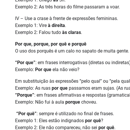
Exemplo 2: As três horas do filme passaram a voar.
IV – Use a crase à frente de expressões femininas.
Exemplo 1: Vire
à direita
.
Exemplo 2: Falou tudo
às claras
.
Por que, porque, por quê e porquê
O uso dos porquês é um calo no sapato de muita gente. 
“Por que”
: em frases interrogativas (diretas ou indiretas
Exemplo:
Por que
ela não veio?
Em substituição às expressões “pelo qual” ou “pela qual
Exemplo: As ruas
por que
passamos eram sujas. (As ru
“Porque”
: em frases afirmativas e respostas (gramatic
Exemplo: Não fui à aula
porque
choveu.
“Por quê”
: sempre é utilizado no final de frases.
Exemplo 1: Eles estão indignados
por quê
?
Exemplo 2: Ele não compareceu, não sei
por quê
.