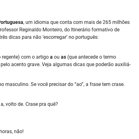
Portuguesa
, um idioma que conta com mais de 265 milhões
rofessor Reginaldo Monteiro, do Itinerário formativo de
rês dicas para não ‘escorregar’ no português:
 regente) com o artigo
a
ou
as
(que antecede o termo
a pelo acento grave. Veja algumas dicas que poderão auxiliá-
o masculino. Se você precisar do “ao”, a frase tem crase.
a, volto de. Crase pra quê?
horas, não!