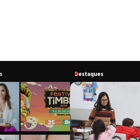
s
Destaques