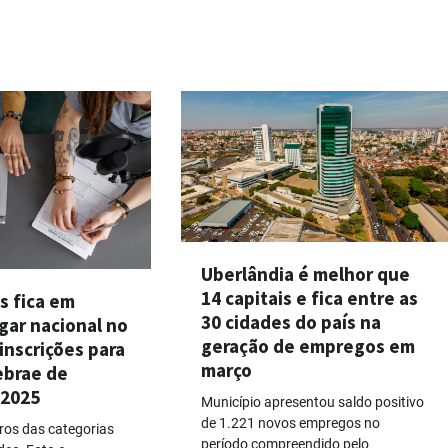
Uberlândia é melhor que
14 capitais e fica entre as
s fica em
30 cidades do país na
gar nacional no
geração de empregos em
inscrições para
março
ebrae de
 2025
Município apresentou saldo positivo
de 1.221 novos empregos no
iros das categorias
período compreendido pelo