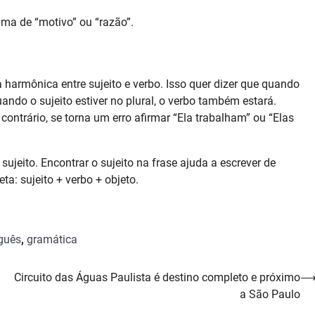
ima de “motivo” ou “razão”.
 harmônica entre sujeito e verbo. Isso quer dizer que quando
uando o sujeito estiver no plural, o verbo também estará.
o contrário, se torna um erro afirmar “Ela trabalham” ou “Elas
 sujeito. Encontrar o sujeito na frase ajuda a escrever de
ta: sujeito + verbo + objeto.
uguês
,
gramática
Circuito das Águas Paulista é destino completo e próximo
a São Paulo