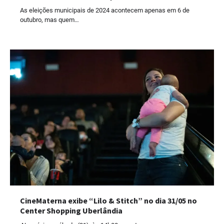
As eleições municipais de 2024 acontecem apenas em 6 de
outubro, mas quem…
CineMaterna exibe “Lilo & Stitch” no dia 31/05 no
Center Shopping Uberlândia