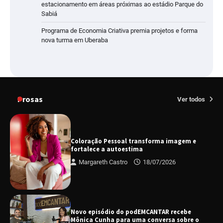
estacionamento em áreas próximas ao estádio Parque do
Sabiá
Programa de Economia Criativa premia projetos e forma
nova turma em Uberaba
Prosas
Ver todos
Coloração Pessoal transforma imagem e
fortalece a autoestima
Margareth Castro
18/07/2026
Novo episódio do podEMCANTAR recebe
Mônica Cunha para uma conversa sobre o