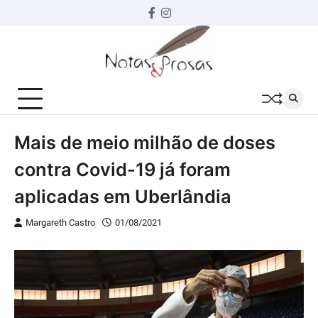
Skip
Facebook
instagram
to
content
Mais de meio milhão de doses
contra Covid-19 já foram
aplicadas em Uberlândia
Margareth Castro
01/08/2021