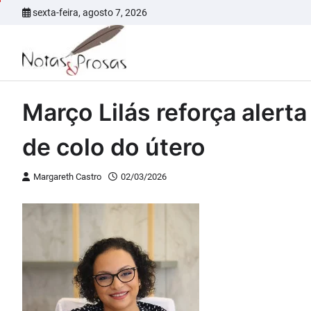
Skip
sexta-feira, agosto 7, 2026
to
content
Março Lilás reforça alert
de colo do útero
Margareth Castro
02/03/2026