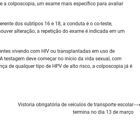
te a colposcopia, um exame mais específico para avaliar
ente dos subtipos 16 e 18, a conduta é o co-teste,
houver alteração, a repetição do exame é indicada em um
entes vivendo com HIV ou transplantadas em uso de
“A testagem deve começar no início da vida sexual, com
nça de qualquer tipo de HPV de alto risco, a colposcopia já é
Vistoria obrigatória de veículos de transporte escolar
termina no dia 13 de março