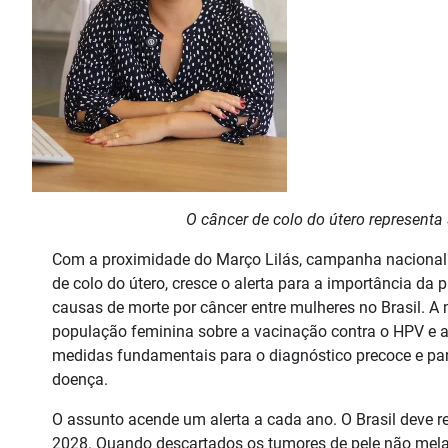
O câncer de colo do útero representa
Com a proximidade do Março Lilás, campanha nacional 
de colo do útero, cresce o alerta para a importância da 
causas de morte por câncer entre mulheres no Brasil. A 
população feminina sobre a vacinação contra o HPV e a
medidas fundamentais para o diagnóstico precoce e par
doença.
O assunto acende um alerta a cada ano. O Brasil deve r
2028. Quando descartados os tumores de pele não melano