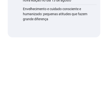
nova edição no dia 13 de agosto
Envelhecimento e cuidado consciente e
humanizado: pequenas atitudes que fazem
grande diferença