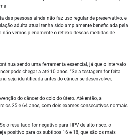
rma.
 das pessoas ainda não faz uso regular de preservativo, e
ação adulta atual tenha sido amplamente beneficiada pela
da não vemos plenamente o reflexo dessas medidas de
ontinua sendo uma ferramenta essencial, já que o intervalo
ncer pode chegar a até 10 anos. “Se a testagem for feita
ena seja identificada antes do câncer se desenvolver,
venção do câncer do colo do útero. Até então, a
tre os 25 e 64 anos, com dois exames consecutivos normais
 o resultado for negativo para HPV de alto risco, o
eja positivo para os subtipos 16 e 18, que são os mais