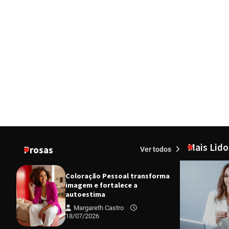
Mais Lido
Prosas
Ver todos
Coloração Pessoal transforma
imagem e fortalece a
autoestima
Margareth Castro
18/07/2026