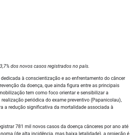
 3,7% dos novos casos registrados no país.
dedicada à conscientização e ao enfrentamento do câncer
prevenção da doença, que ainda figura entre as principais
mobilização tem como foco orientar e sensibilizar a
 realização periódica do exame preventivo (Papanicolau),
a a redução significativa da mortalidade associada à
egistrar 781 mil novos casos da doença cânceres por ano até
ma (de alta incidência, mas baixa letalidade), a projeção é