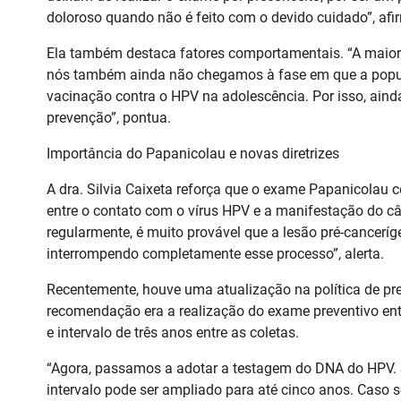
doloroso quando não é feito com o devido cuidado”, afi
Ela também destaca fatores comportamentais. “A maioria
nós também ainda não chegamos à fase em que a popul
vacinação contra o HPV na adolescência. Por isso, ain
prevenção”, pontua.
Importância do Papanicolau e novas diretrizes
A dra. Silvia Caixeta reforça que o exame Papanicolau c
entre o contato com o vírus HPV e a manifestação do câ
regularmente, é muito provável que a lesão pré-canceríg
interrompendo completamente esse processo”, alerta.
Recentemente, houve uma atualização na política de pre
recomendação era a realização do exame preventivo en
e intervalo de três anos entre as coletas.
“Agora, passamos a adotar a testagem do DNA do HPV. Se
intervalo pode ser ampliado para até cinco anos. Caso s