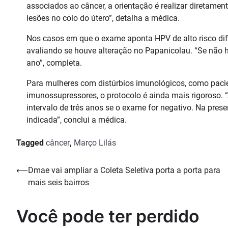
associados ao câncer, a orientação é realizar diretamen
lesões no colo do útero”, detalha a médica.
Nos casos em que o exame aponta HPV de alto risco difer
avaliando se houve alteração no Papanicolau. “Se não 
ano”, completa.
Para mulheres com distúrbios imunológicos, como paci
imunossupressores, o protocolo é ainda mais rigoroso. 
intervalo de três anos se o exame for negativo. Na prese
indicada”, conclui a médica.
Tagged
câncer
,
Março Lilás
Navegação
⟵
Dmae vai ampliar a Coleta Seletiva porta a porta para
mais seis bairros
de
Post
Você pode ter perdido