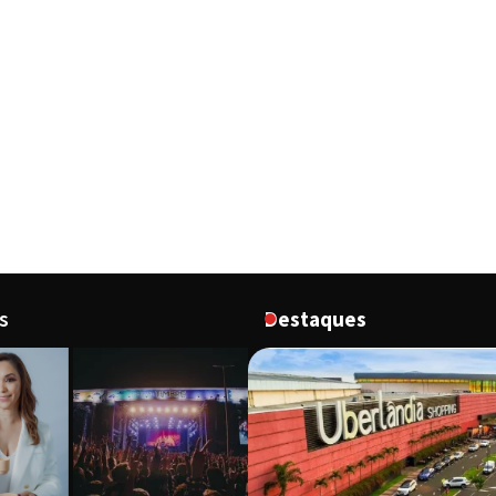
s
Destaques