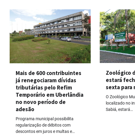
Zoológico 
Mais de 600 contribuintes
estará fec
já renegociaram dívidas
sexta para
tributárias pelo Refim
Temporário em Uberlândia
O Zoológico Mun
no novo período de
localizado no i
adesão
Sabiá, estará…
Programa municipal possibilita
regularização de débitos com
descontos em juros e multas e…